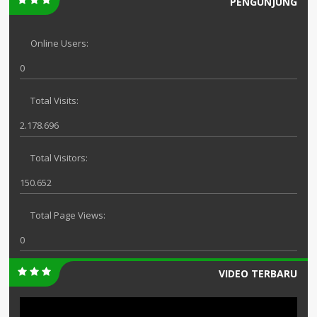
PENGUNJUNG
Online Users:
0
Total Visits:
2.178.696
Total Visitors:
150.652
Total Page Views:
0
VIDEO TERBARU