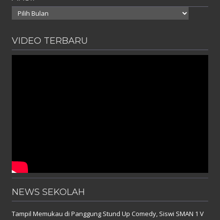
Arsip
VIDEO TERBARU
NEWS SEKOLAH
Tampil Memukau di Panggung Stund Up Comedy, Siswi SMAN 1 V