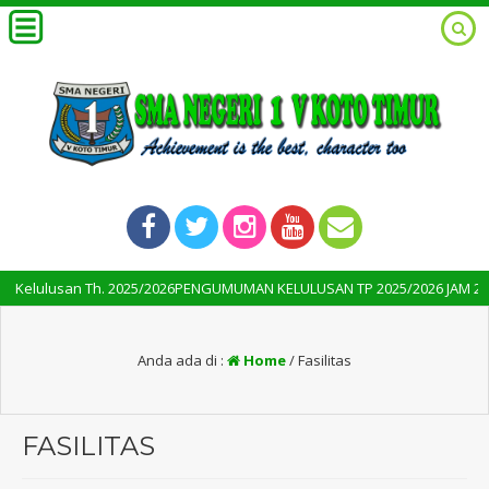
lusan Th. 2025/2026PENGUMUMAN KELULUSAN TP 2025/2026 JAM 21.00 WI
Anda ada di :
Home
/
Fasilitas
FASILITAS