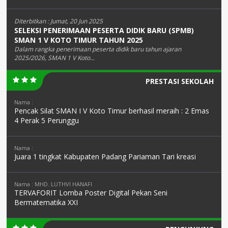
Diterbitkan :
Jumat, 20 Jun 2025
SELEKSI PENERIMAAN PESERTA DIDIK BARU (SPMB)
SMAN 1 V KOTO TIMUR TAHUN 2025
Dalam rangka penerimaan peserta didik baru tahun ajaran
2025/2026, SMAN 1 V Koto...
PRESTASI SEKOLAH
Nama :
Pencak Silat SMAN I V Koto Timur berhasil meraih : 2 Emas
4 Perak 5 Perunggu
Nama :
Juara 1 tingkat Kabupaten Padang Pariaman Tari kreasi
Nama : MHD. LUTHVI HANAFI
TERVAFORIT Lomba Poster Digital Pekan Seni
Bermatematika XXI