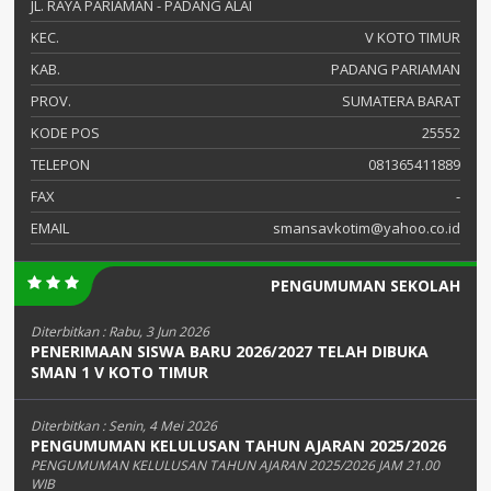
JL. RAYA PARIAMAN - PADANG ALAI
KEC.
V KOTO TIMUR
KAB.
PADANG PARIAMAN
PROV.
SUMATERA BARAT
KODE POS
25552
TELEPON
081365411889
FAX
-
EMAIL
smansavkotim@yahoo.co.id
PENGUMUMAN SEKOLAH
Diterbitkan :
Rabu, 3 Jun 2026
PENERIMAAN SISWA BARU 2026/2027 TELAH DIBUKA
SMAN 1 V KOTO TIMUR
Diterbitkan :
Senin, 4 Mei 2026
PENGUMUMAN KELULUSAN TAHUN AJARAN 2025/2026
PENGUMUMAN KELULUSAN TAHUN AJARAN 2025/2026 JAM 21.00
WIB