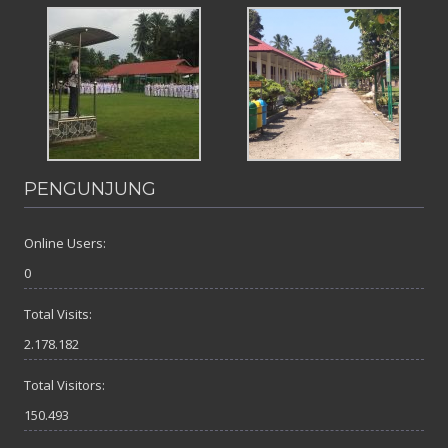
PENGUNJUNG
Online Users:
0
Total Visits:
2.178.182
Total Visitors:
150.493