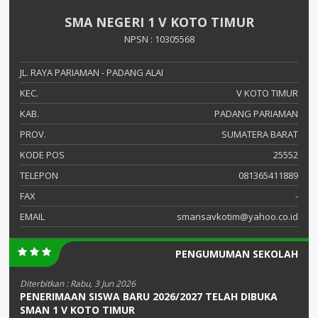
SMA NEGERI 1 V KOTO TIMUR
NPSN : 10305568
JL. RAYA PARIAMAN - PADANG ALAI
KEC.
V KOTO TIMUR
KAB.
PADANG PARIAMAN
PROV.
SUMATERA BARAT
KODE POS
25552
TELEPON
081365411889
FAX
-
EMAIL
smansavkotim@yahoo.co.id
PENGUMUMAN SEKOLAH
Diterbitkan :
Rabu, 3 Jun 2026
PENERIMAAN SISWA BARU 2026/2027 TELAH DIBUKA
SMAN 1 V KOTO TIMUR