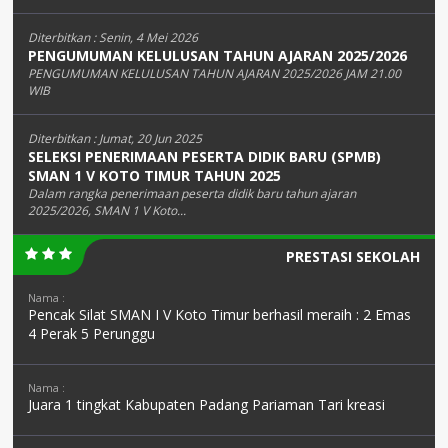
Diterbitkan :
Senin, 4 Mei 2026
PENGUMUMAN KELULUSAN TAHUN AJARAN 2025/2026
PENGUMUMAN KELULUSAN TAHUN AJARAN 2025/2026 JAM 21.00
WIB
Diterbitkan :
Jumat, 20 Jun 2025
SELEKSI PENERIMAAN PESERTA DIDIK BARU (SPMB)
SMAN 1 V KOTO TIMUR TAHUN 2025
Dalam rangka penerimaan peserta didik baru tahun ajaran
2025/2026, SMAN 1 V Koto...
PRESTASI SEKOLAH
Nama :
Pencak Silat SMAN I V Koto Timur berhasil meraih : 2 Emas
4 Perak 5 Perunggu
Nama :
Juara 1 tingkat Kabupaten Padang Pariaman Tari kreasi