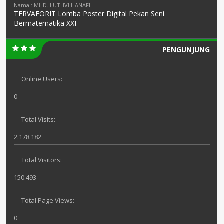
Nama : MHD. LUTHVI HANAFI
TERVAFORIT Lomba Poster Digital Pekan Seni
Bermatematika XXI
PENGUNJUNG
Online Users:
0
Total Visits:
2.178.182
Total Visitors:
150.493
Total Page Views:
0