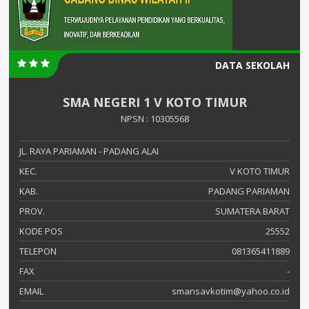
DATA SEKOLAH
SMA NEGERI 1 V KOTO TIMUR
NPSN : 10305568
JL. RAYA PARIAMAN - PADANG ALAI
KEC.
V KOTO TIMUR
KAB.
PADANG PARIAMAN
PROV.
SUMATERA BARAT
KODE POS
25552
TELEPON
081365411889
FAX
-
EMAIL
smansavkotim@yahoo.co.id