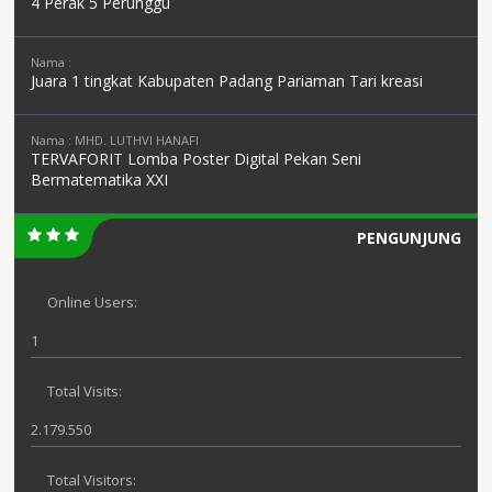
4 Perak 5 Perunggu
Nama :
Juara 1 tingkat Kabupaten Padang Pariaman Tari kreasi
Nama : MHD. LUTHVI HANAFI
TERVAFORIT Lomba Poster Digital Pekan Seni
Bermatematika XXI
PENGUNJUNG
Online Users:
1
Total Visits:
2.179.550
Total Visitors: