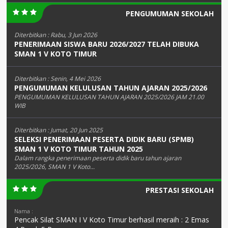
PENGUMUMAN SEKOLAH
Diterbitkan :
Rabu, 3 Jun 2026
PENERIMAAN SISWA BARU 2026/2027 TELAH DIBUKA
SMAN 1 V KOTO TIMUR
Diterbitkan :
Senin, 4 Mei 2026
PENGUMUMAN KELULUSAN TAHUN AJARAN 2025/2026
PENGUMUMAN KELULUSAN TAHUN AJARAN 2025/2026 JAM 21.00
WIB
Diterbitkan :
Jumat, 20 Jun 2025
SELEKSI PENERIMAAN PESERTA DIDIK BARU (SPMB)
SMAN 1 V KOTO TIMUR TAHUN 2025
Dalam rangka penerimaan peserta didik baru tahun ajaran
2025/2026, SMAN 1 V Koto...
PRESTASI SEKOLAH
Nama :
Pencak Silat SMAN I V Koto Timur berhasil meraih : 2 Emas