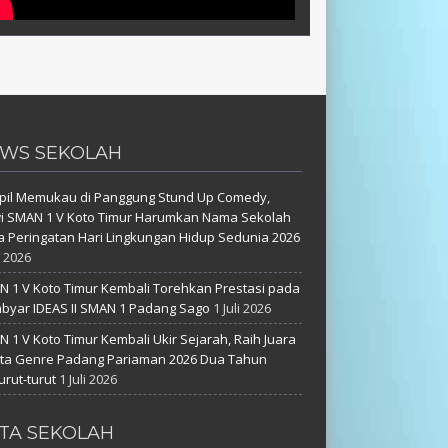
WS SEKOLAH
pil Memukau di Panggung Stund Up Comedy,
i SMAN 1 V Koto Timur Harumkan Nama Sekolah
 Peringatan Hari Lingkungan Hidup Sedunia 2026
i 2026
 1 V Koto Timur Kembali Torehkan Prestasi pada
yar IDEAS II SMAN 1 Padang Sago
1 Juli 2026
 1 V Koto Timur Kembali Ukir Sejarah, Raih Juara
uta Genre Padang Pariaman 2026 Dua Tahun
urut-turut
1 Juli 2026
TA SEKOLAH