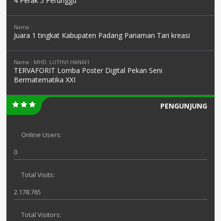
4 Perak 5 Perunggu
Nama :
Juara 1 tingkat Kabupaten Padang Pariaman Tari kreasi
Nama : MHD. LUTHVI HANAFI
TERVAFORIT Lomba Poster Digital Pekan Seni
Bermatematika XXI
PENGUNJUNG
Online Users:
0
Total Visits:
2.178.765
Total Visitors: