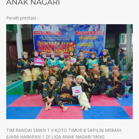
ANAK NAGARI
Peraih prestasi :
TIM RANDAI SMAN 1 V KOTO TIMUR 8 SAPILIN MERAIH
JUARA HARAPAN 1 DI LIGA ANAK NAGARI YANG