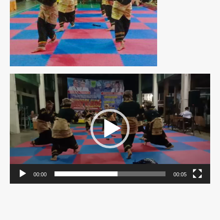
Pemutar
Video
00:00
00:05