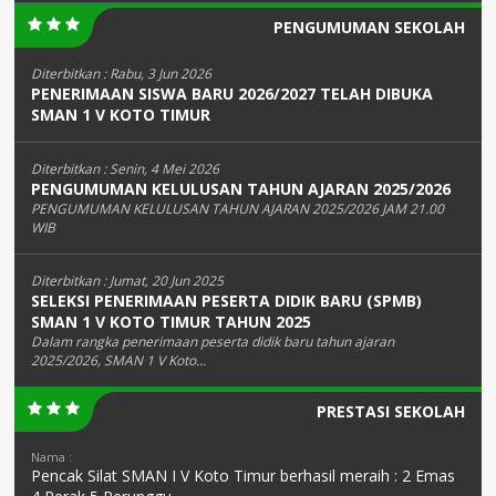
PENGUMUMAN SEKOLAH
Diterbitkan :
Rabu, 3 Jun 2026
PENERIMAAN SISWA BARU 2026/2027 TELAH DIBUKA
SMAN 1 V KOTO TIMUR
Diterbitkan :
Senin, 4 Mei 2026
PENGUMUMAN KELULUSAN TAHUN AJARAN 2025/2026
PENGUMUMAN KELULUSAN TAHUN AJARAN 2025/2026 JAM 21.00
WIB
Diterbitkan :
Jumat, 20 Jun 2025
SELEKSI PENERIMAAN PESERTA DIDIK BARU (SPMB)
SMAN 1 V KOTO TIMUR TAHUN 2025
Dalam rangka penerimaan peserta didik baru tahun ajaran
2025/2026, SMAN 1 V Koto...
PRESTASI SEKOLAH
Nama :
Pencak Silat SMAN I V Koto Timur berhasil meraih : 2 Emas