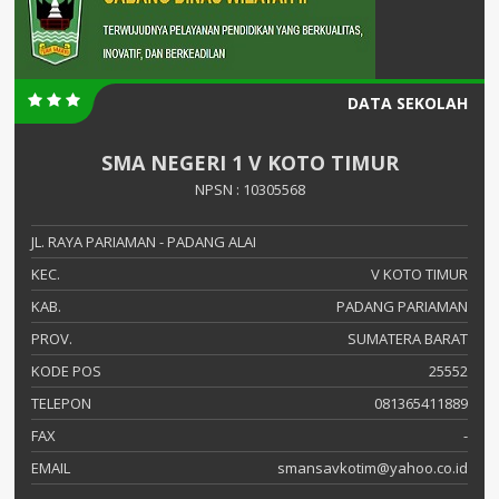
DATA SEKOLAH
SMA NEGERI 1 V KOTO TIMUR
NPSN : 10305568
JL. RAYA PARIAMAN - PADANG ALAI
KEC.
V KOTO TIMUR
KAB.
PADANG PARIAMAN
PROV.
SUMATERA BARAT
KODE POS
25552
TELEPON
081365411889
FAX
-
EMAIL
smansavkotim@yahoo.co.id