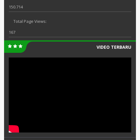
150.714
Total Page Views:
167
VIDEO TERBARU