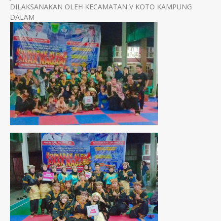
DILAKSANAKAN OLEH KECAMATAN V KOTO KAMPUNG
DALAM