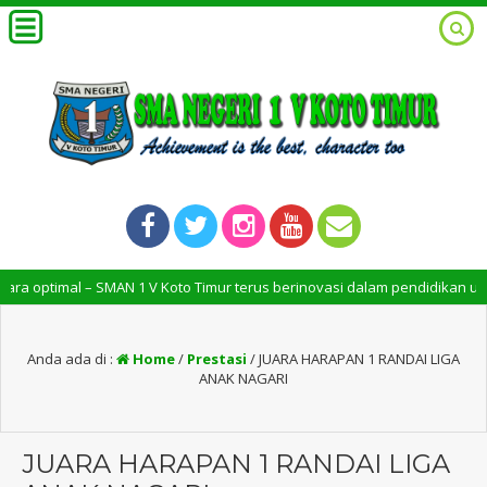
 SMAN 1 V Koto Timur terus berinovasi dalam pendidikan untuk menciptak
Anda ada di :
Home
/
Prestasi
/
JUARA HARAPAN 1 RANDAI LIGA
ANAK NAGARI
JUARA HARAPAN 1 RANDAI LIGA