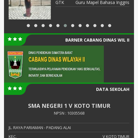
AI
GTK
Guru Mapel Bahasa Inggris
BARNER CABANG DINAS WIL II
DATA SEKOLAH
SMA NEGERI 1 V KOTO TIMUR
NPSN : 10305568
JL. RAYA PARIAMAN - PADANG ALAI
KEC.
V KOTO TIMUR