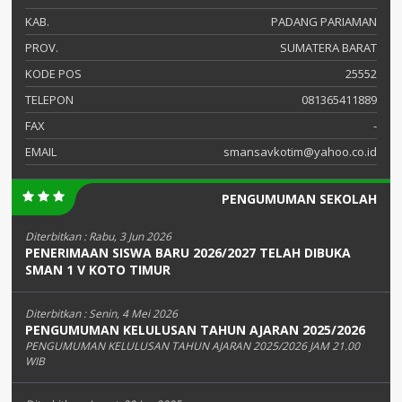
KAB.
PADANG PARIAMAN
PROV.
SUMATERA BARAT
KODE POS
25552
TELEPON
081365411889
FAX
-
EMAIL
smansavkotim@yahoo.co.id
PENGUMUMAN SEKOLAH
Diterbitkan :
Rabu, 3 Jun 2026
PENERIMAAN SISWA BARU 2026/2027 TELAH DIBUKA
SMAN 1 V KOTO TIMUR
Diterbitkan :
Senin, 4 Mei 2026
PENGUMUMAN KELULUSAN TAHUN AJARAN 2025/2026
PENGUMUMAN KELULUSAN TAHUN AJARAN 2025/2026 JAM 21.00
WIB