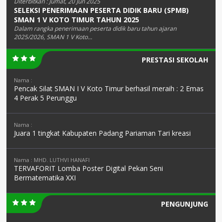
Diterbitkan :
Jumat, 20 Jun 2025
SELEKSI PENERIMAAN PESERTA DIDIK BARU (SPMB)
SMAN 1 V KOTO TIMUR TAHUN 2025
Dalam rangka penerimaan peserta didik baru tahun ajaran
2025/2026, SMAN 1 V Koto...
PRESTASI SEKOLAH
Nama :
Pencak Silat SMAN I V Koto Timur berhasil meraih : 2 Emas
4 Perak 5 Perunggu
Nama :
Juara 1 tingkat Kabupaten Padang Pariaman Tari kreasi
Nama : MHD. LUTHVI HANAFI
TERVAFORIT Lomba Poster Digital Pekan Seni
Bermatematika XXI
PENGUNJUNG