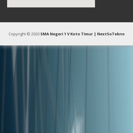
Copyright © 2020
SMA Negeri 1 V Koto Timur
| NextSoTekno