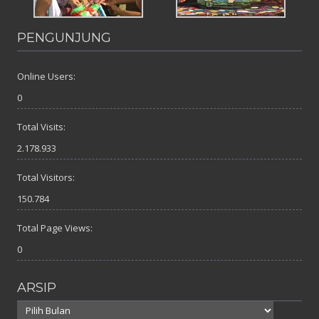
PENGUNJUNG
Online Users:
0
Total Visits:
2.178.933
Total Visitors:
150.784
Total Page Views:
0
ARSIP
Arsip