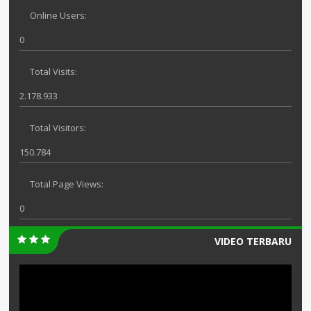
Online Users:
0
Total Visits:
2.178.933
Total Visitors:
150.784
Total Page Views:
0
VIDEO TERBARU