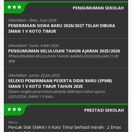
PENGUMUMAN SEKOLAH
Diterbitkan :
Rabu, 3 Jun 2026
PENERIMAAN SISWA BARU 2026/2027 TELAH DIBUKA
SMAN 1 V KOTO TIMUR
Diterbitkan :
Senin, 4 Mei 2026
PENGUMUMAN KELULUSAN TAHUN AJARAN 2025/2026
PENGUMUMAN KELULUSAN TAHUN AJARAN 2025/2026 JAM 21.00
WIB
Diterbitkan :
Jumat, 20 Jun 2025
SELEKSI PENERIMAAN PESERTA DIDIK BARU (SPMB)
SMAN 1 V KOTO TIMUR TAHUN 2025
Dalam rangka penerimaan peserta didik baru tahun ajaran
2025/2026, SMAN 1 V Koto...
PRESTASI SEKOLAH
Nama :
Pencak Silat SMAN I V Koto Timur berhasil meraih : 2 Emas