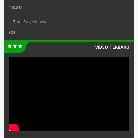
150.815
Total Page Views:
304
VIDEO TERBARU