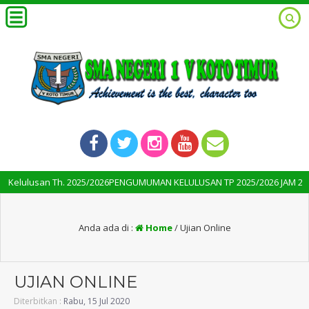
usan Th. 2025/2026PENGUMUMAN KELULUSAN TP 2025/2026 JAM 21.00 WI
Anda ada di :
Home
/
Ujian Online
UJIAN ONLINE
Diterbitkan :
Rabu, 15 Jul 2020