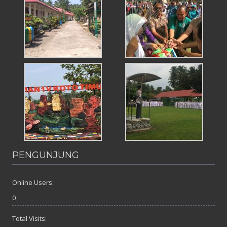
PENGUNJUNG
Online Users:
0
Total Visits: