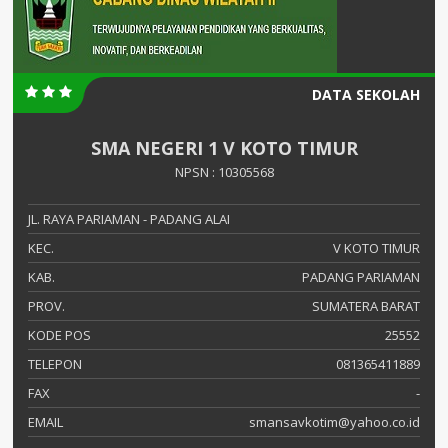
DATA SEKOLAH
SMA NEGERI 1 V KOTO TIMUR
NPSN : 10305568
JL. RAYA PARIAMAN - PADANG ALAI
KEC.
V KOTO TIMUR
KAB.
PADANG PARIAMAN
PROV.
SUMATERA BARAT
KODE POS
25552
TELEPON
081365411889
FAX
-
EMAIL
smansavkotim@yahoo.co.id