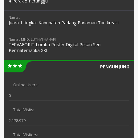
4 Perak 5 Perunggu
Nama :
Juara 1 tingkat Kabupaten Padang Pariaman Tari kreasi
Nama : MHD. LUTHVI HANAFI
TERVAFORIT Lomba Poster Digital Pekan Seni
Bermatematika XXI
PENGUNJUNG
Online Users:
0
Total Visits:
2.178.979
Total Visitors: