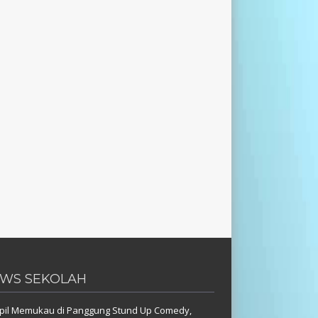
WS SEKOLAH
pil Memukau di Panggung Stund Up Comedy,