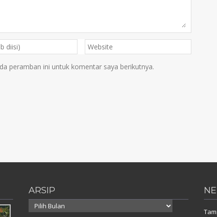
da peramban ini untuk komentar saya berikutnya.
ARSIP
NE
Arsip
Tam