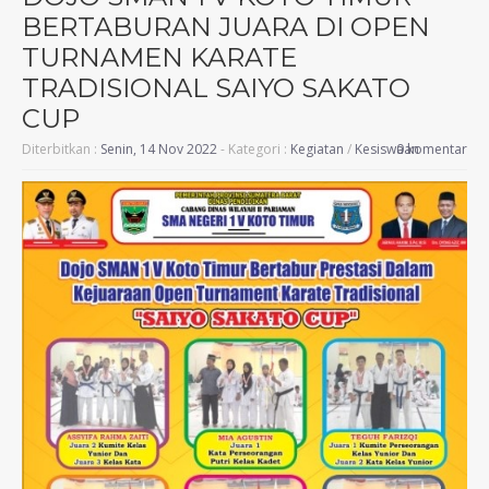
BERTABURAN JUARA DI OPEN
TURNAMEN KARATE
TRADISIONAL SAIYO SAKATO
CUP
Diterbitkan :
Senin, 14 Nov 2022
- Kategori :
Kegiatan
/
Kesiswaan
0 komentar