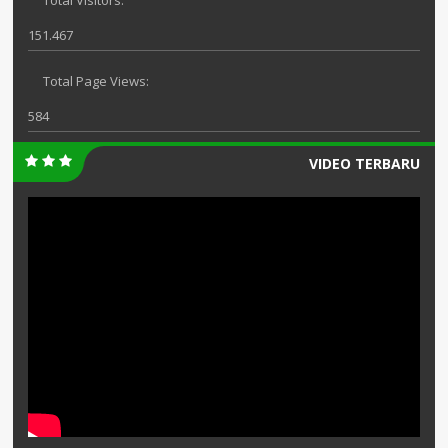
Total Visitors:
151.467
Total Page Views:
584
VIDEO TERBARU