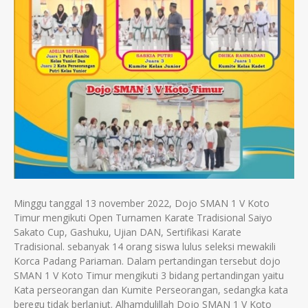
Minggu tanggal 13 november 2022, Dojo SMAN 1 V Koto
Timur mengikuti Open Turnamen Karate Tradisional Saiyo
Sakato Cup, Gashuku, Ujian DAN, Sertifikasi Karate
Tradisional. sebanyak 14 orang siswa lulus seleksi mewakili
Korca Padang Pariaman. Dalam pertandingan tersebut dojo
SMAN 1 V Koto Timur mengikuti 3 bidang pertandingan yaitu
Kata perseorangan dan Kumite Perseorangan, sedangka kata
beregu tidak berlanjut. Alhamdulillah Dojo SMAN 1 V Koto