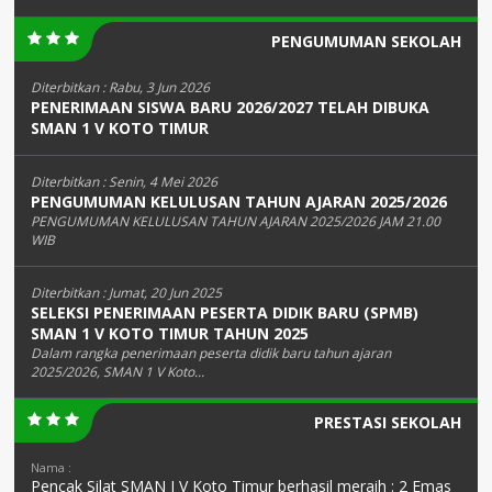
PENGUMUMAN SEKOLAH
Diterbitkan :
Rabu, 3 Jun 2026
PENERIMAAN SISWA BARU 2026/2027 TELAH DIBUKA
SMAN 1 V KOTO TIMUR
Diterbitkan :
Senin, 4 Mei 2026
PENGUMUMAN KELULUSAN TAHUN AJARAN 2025/2026
PENGUMUMAN KELULUSAN TAHUN AJARAN 2025/2026 JAM 21.00
WIB
Diterbitkan :
Jumat, 20 Jun 2025
SELEKSI PENERIMAAN PESERTA DIDIK BARU (SPMB)
SMAN 1 V KOTO TIMUR TAHUN 2025
Dalam rangka penerimaan peserta didik baru tahun ajaran
2025/2026, SMAN 1 V Koto...
PRESTASI SEKOLAH
Nama :
Pencak Silat SMAN I V Koto Timur berhasil meraih : 2 Emas