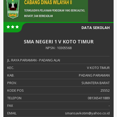
DATA SEKOLAH
SMA NEGERI 1 V KOTO TIMUR
NPSN : 10305568
JL. RAYA PARIAMAN - PADANG ALAI
KEC.
V KOTO TIMUR
KAB.
PADANG PARIAMAN
PROV.
SUMATERA BARAT
KODE POS
25552
TELEPON
081365411889
FAX
-
EMAIL
smansavkotim@yahoo.co.id