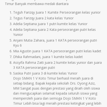
Timur Banyak membawa medali diantara
Teguh Farizqy Juara 1 Kumite Perseorangan kelas yunior
Tegus Farizqy Juara 2 kata kelas Yunior
Adelia Septiana juara 1 putri kumite kelas Yunior
Adelia Septiana juara 2 Kata perseorangan putri kelas
Yunior
Anjani Mutia Zahara, juara 1 KATA perseorangan putri
Kyu 6
Mia Agustin juara 1 KATA perseorangan putri kelas kadet
Dhika Rahmadani, juara 1 kumite kelas kadet
Assyifa Rahma Zaiti juara 2 kumite kelas yunior dan juara
3 KATA perseorangan putri
Saskia Putri juara 3 di kumite kelas Yunior
Dojo SMAN 1 V Koto Timur berhasil meraih juara di
setiap bidang. Bapak kepala sekolah Drs. Oyong Aziz,
MM Sangat puas dengan prestasi yang diraih oleh siswa
dan mengucapkan selamat kepada seluruh siswa yang
memperoleh juara dan semoga Dojo SMAN 1 V Koto
Timur Lebih bisa lagi meraih prestasi ketingkat yang lebih