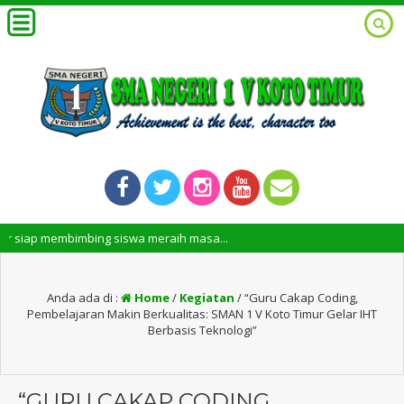
embimbing siswa meraih masa...
Anda ada di :
Home
/
Kegiatan
/
“Guru Cakap Coding,
Pembelajaran Makin Berkualitas: SMAN 1 V Koto Timur Gelar IHT
Berbasis Teknologi”
“GURU CAKAP CODING,