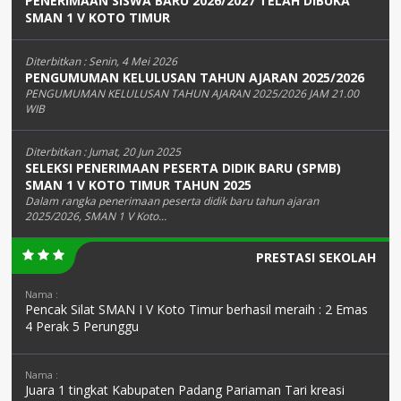
PENERIMAAN SISWA BARU 2026/2027 TELAH DIBUKA
SMAN 1 V KOTO TIMUR
Diterbitkan :
Senin, 4 Mei 2026
PENGUMUMAN KELULUSAN TAHUN AJARAN 2025/2026
PENGUMUMAN KELULUSAN TAHUN AJARAN 2025/2026 JAM 21.00
WIB
Diterbitkan :
Jumat, 20 Jun 2025
SELEKSI PENERIMAAN PESERTA DIDIK BARU (SPMB)
SMAN 1 V KOTO TIMUR TAHUN 2025
Dalam rangka penerimaan peserta didik baru tahun ajaran
2025/2026, SMAN 1 V Koto...
PRESTASI SEKOLAH
Nama :
Pencak Silat SMAN I V Koto Timur berhasil meraih : 2 Emas
4 Perak 5 Perunggu
Nama :
Juara 1 tingkat Kabupaten Padang Pariaman Tari kreasi