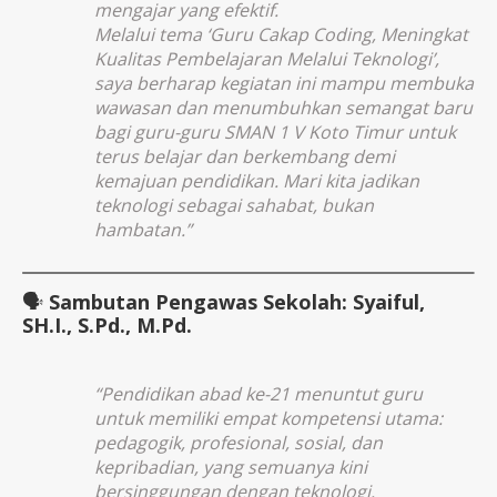
mengajar yang efektif.
Melalui tema
‘Guru Cakap Coding, Meningkat
Kualitas Pembelajaran Melalui Teknologi’
,
saya berharap kegiatan ini mampu membuka
wawasan dan menumbuhkan semangat baru
bagi guru-guru SMAN 1 V Koto Timur untuk
terus belajar dan berkembang demi
kemajuan pendidikan. Mari kita jadikan
teknologi sebagai sahabat, bukan
hambatan.”
🗣️
Sambutan Pengawas Sekolah: Syaiful,
SH.I., S.Pd., M.Pd.
“Pendidikan abad ke-21 menuntut guru
untuk memiliki empat kompetensi utama:
pedagogik, profesional, sosial, dan
kepribadian, yang semuanya kini
bersinggungan dengan teknologi.