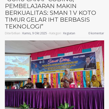
PEMBELAJARAN MAKIN
BERKUALITAS: SMAN 1 V KOTO
TIMUR GELAR IHT BERBASIS
TEKNOLOGI”
Diterbitkan :
Kamis, 9 Okt 2025
- Kategori :
Kegiatan
0 komentar