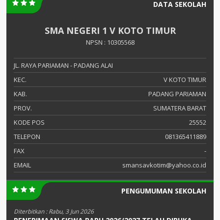
DATA SEKOLAH
SMA NEGERI 1 V KOTO TIMUR
NPSN : 10305568
JL. RAYA PARIAMAN - PADANG ALAI
KEC.
V KOTO TIMUR
KAB.
PADANG PARIAMAN
PROV.
SUMATERA BARAT
KODE POS
25552
TELEPON
081365411889
FAX
-
EMAIL
smansavkotim@yahoo.co.id
PENGUMUMAN SEKOLAH
Diterbitkan :
Rabu, 3 Jun 2026