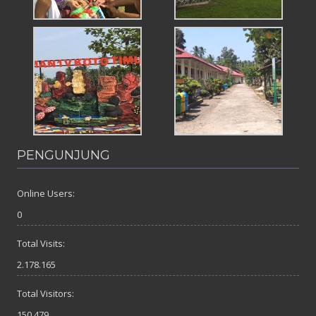
PENGUNJUNG
Online Users:
0
Total Visits:
2.178.165
Total Visitors:
150.479