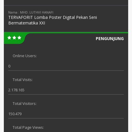
Nama : MHD. LUTHVI HANAFI
TERVAFORIT Lomba Poster Digital Pekan Seni
Bermatematika XXI
PENGUNJUNG
Online Users:
0
Total Visits:
2.178.165
Total Visitors:
150.479
Total Page Views: