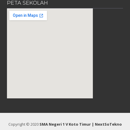
PETA SEKOLAH
Copyright © 2020
SMA Negeri 1 V Koto Timur
| NextSoTekno