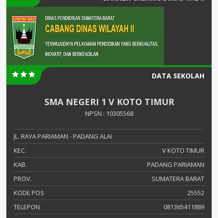
DATA SEKOLAH
SMA NEGERI 1 V KOTO TIMUR
NPSN : 10305568
JL. RAYA PARIAMAN - PADANG ALAI
KEC.
V KOTO TIMUR
KAB.
PADANG PARIAMAN
PROV.
SUMATERA BARAT
KODE POS
25552
TELEPON
081365411889