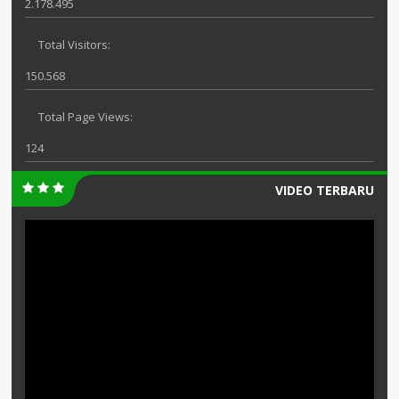
2.178.495
Total Visitors:
150.568
Total Page Views:
124
VIDEO TERBARU