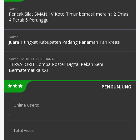
Nama :
Pencak Silat SMAN I V Koto Timur berhasil meraih : 2 Emas
4 Perak 5 Perunggu
Nama :
Juara 1 tingkat Kabupaten Padang Pariaman Tari kreasi
Nama : MHD. LUTHVI HANAFI
TERVAFORIT Lomba Poster Digital Pekan Seni
Bermatematika XXI
PENGUNJUNG
Online Users:
1
Total Visits: