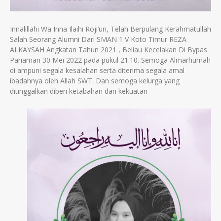
Innalillahi Wa Inna Ilaihi Roji’un, Telah Berpulang Kerahmatullah
Salah Seorang Alumni Dari SMAN 1 V Koto Timur REZA
ALKAYSAH Angkatan Tahun 2021 , Beliau Kecelakan Di Bypas
Pariaman 30 Mei 2022 pada pukul 21.10. Semoga Almarhumah
di ampuni segala kesalahan serta diterima segala amal
ibadahnya oleh Allah SWT. Dan semoga kelurga yang
ditinggalkan diberi ketabahan dan kekuatan