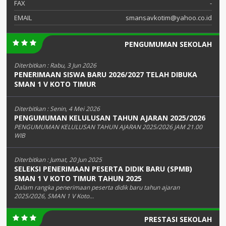
FAX
-
EMAIL
smansavkotim@yahoo.co.id
PENGUMUMAN SEKOLAH
Diterbitkan :
Rabu, 3 Jun 2026
PENERIMAAN SISWA BARU 2026/2027 TELAH DIBUKA
SMAN 1 V KOTO TIMUR
Diterbitkan :
Senin, 4 Mei 2026
PENGUMUMAN KELULUSAN TAHUN AJARAN 2025/2026
PENGUMUMAN KELULUSAN TAHUN AJARAN 2025/2026 JAM 21.00
WIB
Diterbitkan :
Jumat, 20 Jun 2025
SELEKSI PENERIMAAN PESERTA DIDIK BARU (SPMB)
SMAN 1 V KOTO TIMUR TAHUN 2025
Dalam rangka penerimaan peserta didik baru tahun ajaran
2025/2026, SMAN 1 V Koto...
PRESTASI SEKOLAH