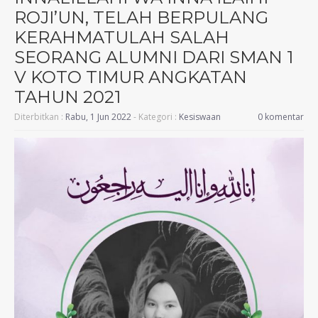
ROJI’UN, TELAH BERPULANG
KERAHMATULAH SALAH
SEORANG ALUMNI DARI SMAN 1
V KOTO TIMUR ANGKATAN
TAHUN 2021
Diterbitkan :
Rabu, 1 Jun 2022
- Kategori :
Kesiswaan
0 komentar