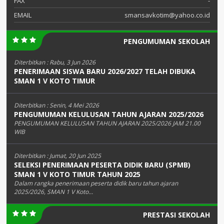
FAX
-
EMAIL
smansavkotim@yahoo.co.id
PENGUMUMAN SEKOLAH
Diterbitkan :
Rabu, 3 Jun 2026
PENERIMAAN SISWA BARU 2026/2027 TELAH DIBUKA
SMAN 1 V KOTO TIMUR
Diterbitkan :
Senin, 4 Mei 2026
PENGUMUMAN KELULUSAN TAHUN AJARAN 2025/2026
PENGUMUMAN KELULUSAN TAHUN AJARAN 2025/2026 JAM 21.00
WIB
Diterbitkan :
Jumat, 20 Jun 2025
SELEKSI PENERIMAAN PESERTA DIDIK BARU (SPMB)
SMAN 1 V KOTO TIMUR TAHUN 2025
Dalam rangka penerimaan peserta didik baru tahun ajaran
2025/2026, SMAN 1 V Koto...
PRESTASI SEKOLAH