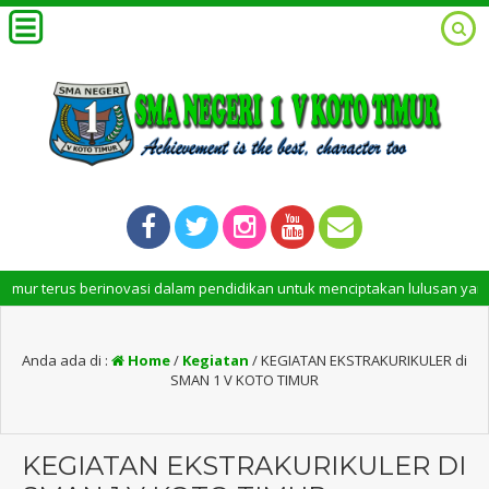
rinovasi dalam pendidikan untuk menciptakan lulusan yang cerdas, krea
Anda ada di :
Home
/
Kegiatan
/
KEGIATAN EKSTRAKURIKULER di
SMAN 1 V KOTO TIMUR
KEGIATAN EKSTRAKURIKULER DI