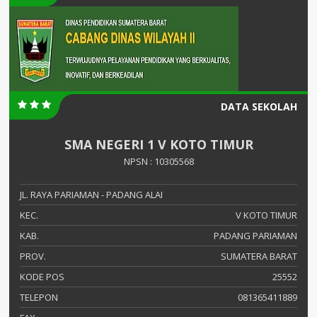
DATA SEKOLAH
SMA NEGERI 1 V KOTO TIMUR
NPSN : 10305568
JL. RAYA PARIAMAN - PADANG ALAI
KEC.
V KOTO TIMUR
KAB.
PADANG PARIAMAN
PROV.
SUMATERA BARAT
KODE POS
25552
TELEPON
081365411889