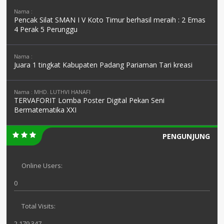
Nama :
Pencak Silat SMAN I V Koto Timur berhasil meraih : 2 Emas
4 Perak 5 Perunggu
Nama :
Juara 1 tingkat Kabupaten Padang Pariaman Tari kreasi
Nama : MHD. LUTHVI HANAFI
TERVAFORIT Lomba Poster Digital Pekan Seni
Bermatematika XXI
PENGUNJUNG
Online Users:
0
Total Visits:
2.179.347