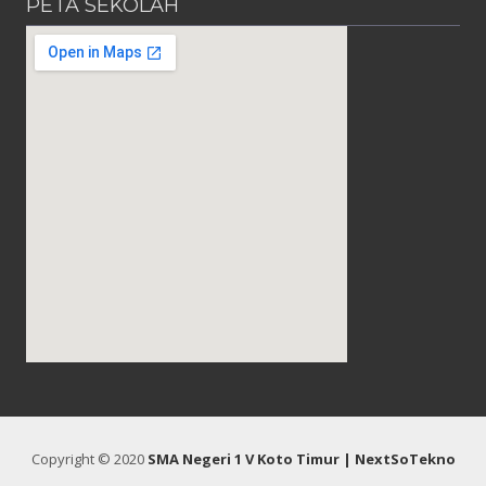
PETA SEKOLAH
Copyright © 2020
SMA Negeri 1 V Koto Timur
| NextSoTekno