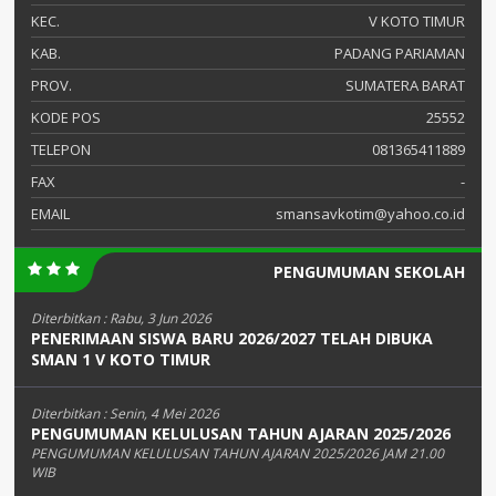
KEC.
V KOTO TIMUR
KAB.
PADANG PARIAMAN
PROV.
SUMATERA BARAT
KODE POS
25552
TELEPON
081365411889
FAX
-
EMAIL
smansavkotim@yahoo.co.id
PENGUMUMAN SEKOLAH
Diterbitkan :
Rabu, 3 Jun 2026
PENERIMAAN SISWA BARU 2026/2027 TELAH DIBUKA
SMAN 1 V KOTO TIMUR
Diterbitkan :
Senin, 4 Mei 2026
PENGUMUMAN KELULUSAN TAHUN AJARAN 2025/2026
PENGUMUMAN KELULUSAN TAHUN AJARAN 2025/2026 JAM 21.00
WIB