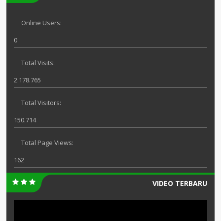
Online Users:
0
Total Visits:
2.178.765
Total Visitors:
150.714
Total Page Views:
162
VIDEO TERBARU