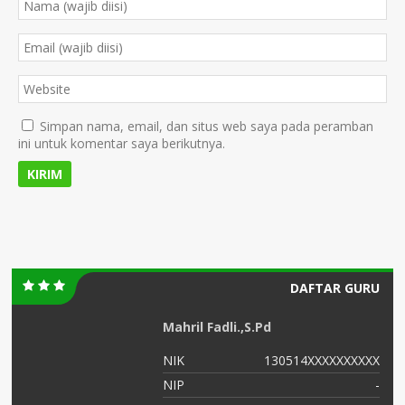
Simpan nama, email, dan situs web saya pada peramban
ini untuk komentar saya berikutnya.
DAFTAR GURU
Mahril Fadli.,S.Pd
XX
NIK
130514XXXXXXXXXX
-
NIP
-