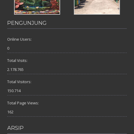
PENGUNJUNG
Online Users:
0
Total Visits:
2.178.765
Total Visitors:
150.714
Total Page Views:
162
ARSIP