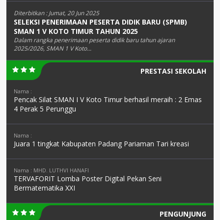
Diterbitkan :
Jumat, 20 Jun 2025
SELEKSI PENERIMAAN PESERTA DIDIK BARU (SPMB)
SMAN 1 V KOTO TIMUR TAHUN 2025
Dalam rangka penerimaan peserta didik baru tahun ajaran
2025/2026, SMAN 1 V Koto...
PRESTASI SEKOLAH
Nama :
Pencak Silat SMAN I V Koto Timur berhasil meraih : 2 Emas
4 Perak 5 Perunggu
Nama :
Juara 1 tingkat Kabupaten Padang Pariaman Tari kreasi
Nama : MHD. LUTHVI HANAFI
TERVAFORIT Lomba Poster Digital Pekan Seni
Bermatematika XXI
PENGUNJUNG