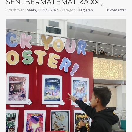
SENI BERMATEMATIKA XXI,
Diterbitkan :
Senin, 11 Nov 2024
- Kategori :
Kegiatan
0 komentar