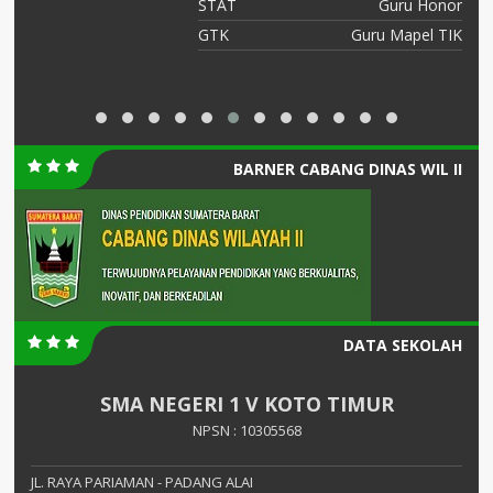
PK
STAT
Guru Honor
ka
GTK
Guru Mapel TIK
BARNER CABANG DINAS WIL II
DATA SEKOLAH
SMA NEGERI 1 V KOTO TIMUR
NPSN : 10305568
JL. RAYA PARIAMAN - PADANG ALAI