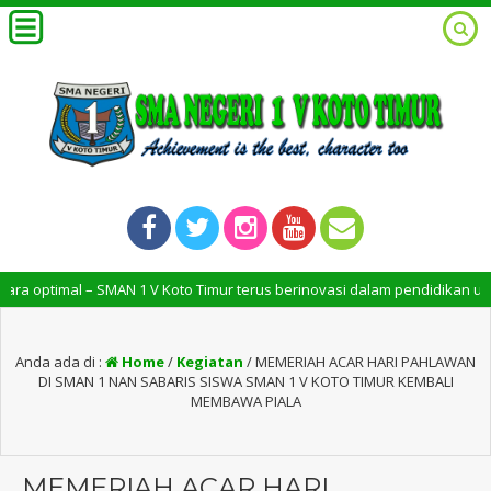
 – SMAN 1 V Koto Timur terus berinovasi dalam pendidikan untuk mencipt
Anda ada di :
Home
/
Kegiatan
/
MEMERIAH ACAR HARI PAHLAWAN
DI SMAN 1 NAN SABARIS SISWA SMAN 1 V KOTO TIMUR KEMBALI
MEMBAWA PIALA
MEMERIAH ACAR HARI