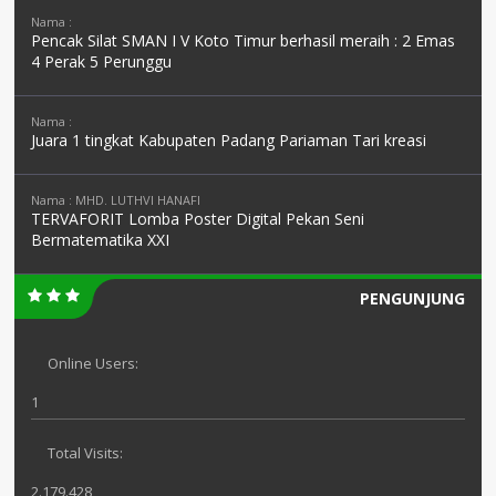
Nama :
Pencak Silat SMAN I V Koto Timur berhasil meraih : 2 Emas
4 Perak 5 Perunggu
Nama :
Juara 1 tingkat Kabupaten Padang Pariaman Tari kreasi
Nama : MHD. LUTHVI HANAFI
TERVAFORIT Lomba Poster Digital Pekan Seni
Bermatematika XXI
PENGUNJUNG
Online Users:
1
Total Visits:
2.179.428