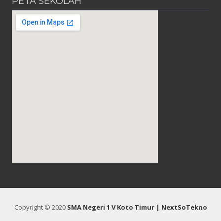
PETA SEKOLAH
Copyright © 2020
SMA Negeri 1 V Koto Timur
| NextSoTekno