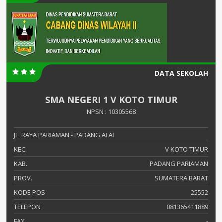
DATA SEKOLAH
SMA NEGERI 1 V KOTO TIMUR
NPSN : 10305568
JL. RAYA PARIAMAN - PADANG ALAI
KEC.
V KOTO TIMUR
KAB.
PADANG PARIAMAN
PROV.
SUMATERA BARAT
KODE POS
25552
TELEPON
081365411889
FAX
-