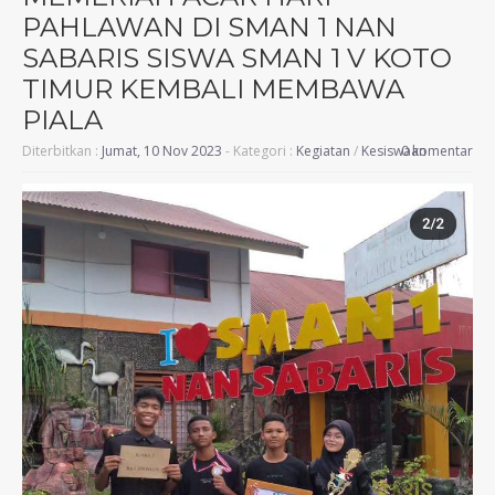
PAHLAWAN DI SMAN 1 NAN
SABARIS SISWA SMAN 1 V KOTO
TIMUR KEMBALI MEMBAWA
PIALA
Diterbitkan :
Jumat, 10 Nov 2023
- Kategori :
Kegiatan
/
Kesiswaan
0 komentar