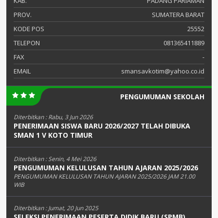
KAB.
PADANG PARIAMAN
PROV.
SUMATERA BARAT
KODE POS
25552
TELEPON
081365411889
FAX
-
EMAIL
smansavkotim@yahoo.co.id
PENGUMUMAN SEKOLAH
Diterbitkan :
Rabu, 3 Jun 2026
PENERIMAAN SISWA BARU 2026/2027 TELAH DIBUKA
SMAN 1 V KOTO TIMUR
Diterbitkan :
Senin, 4 Mei 2026
PENGUMUMAN KELULUSAN TAHUN AJARAN 2025/2026
PENGUMUMAN KELULUSAN TAHUN AJARAN 2025/2026 JAM 21.00
WIB
Diterbitkan :
Jumat, 20 Jun 2025
SELEKSI PENERIMAAN PESERTA DIDIK BARU (SPMB)