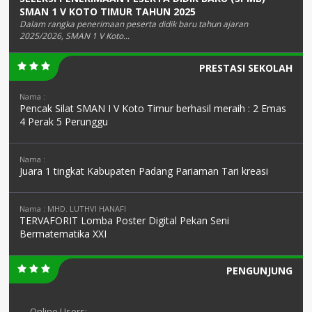
SMAN 1 V KOTO TIMUR TAHUN 2025
Dalam rangka penerimaan peserta didik baru tahun ajaran
2025/2026, SMAN 1 V Koto...
PRESTASI SEKOLAH
Nama :
Pencak Silat SMAN I V Koto Timur berhasil meraih : 2 Emas
4 Perak 5 Perunggu
Nama :
Juara 1 tingkat Kabupaten Padang Pariaman Tari kreasi
Nama : MHD. LUTHVI HANAFI
TERVAFORIT Lomba Poster Digital Pekan Seni
Bermatematika XXI
PENGUNJUNG
Online Users: