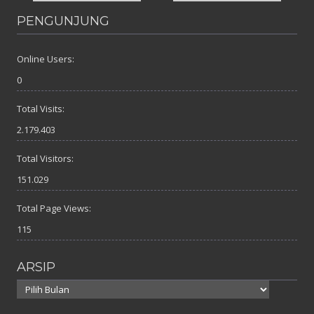
PENGUNJUNG
Online Users:
0
Total Visits:
2.179.403
Total Visitors:
151.029
Total Page Views:
115
ARSIP
Arsip