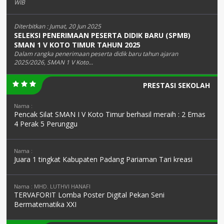
WIB
Diterbitkan :
Jumat, 20 Jun 2025
SELEKSI PENERIMAAN PESERTA DIDIK BARU (SPMB)
SMAN 1 V KOTO TIMUR TAHUN 2025
Dalam rangka penerimaan peserta didik baru tahun ajaran
2025/2026, SMAN 1 V Koto...
PRESTASI SEKOLAH
Nama :
Pencak Silat SMAN I V Koto Timur berhasil meraih : 2 Emas
4 Perak 5 Perunggu
Nama :
Juara 1 tingkat Kabupaten Padang Pariaman Tari kreasi
Nama : MHD. LUTHVI HANAFI
TERVAFORIT Lomba Poster Digital Pekan Seni
Bermatematika XXI