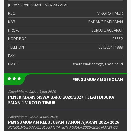
JL. RAYA PARIAMAN - PADANG ALAI
KEC.
V KOTO TIMUR
KAB.
PADANG PARIAMAN
PROV.
SUMATERA BARAT
KODE POS
25552
TELEPON
081365411889
FAX
-
EMAIL
smansavkotim@yahoo.co.id
PENGUMUMAN SEKOLAH
Diterbitkan :
Rabu, 3 Jun 2026
PENERIMAAN SISWA BARU 2026/2027 TELAH DIBUKA
SMAN 1 V KOTO TIMUR
Diterbitkan :
Senin, 4 Mei 2026
PENGUMUMAN KELULUSAN TAHUN AJARAN 2025/2026
PENGUMUMAN KELULUSAN TAHUN AJARAN 2025/2026 JAM 21.00