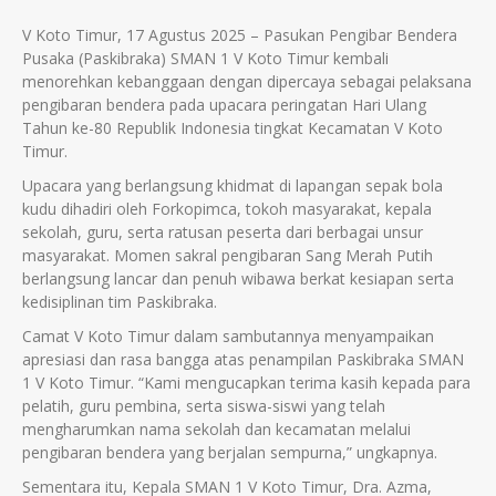
V Koto Timur, 17 Agustus 2025 – Pasukan Pengibar Bendera
Pusaka (Paskibraka) SMAN 1 V Koto Timur kembali
menorehkan kebanggaan dengan dipercaya sebagai pelaksana
pengibaran bendera pada upacara peringatan Hari Ulang
Tahun ke-80 Republik Indonesia tingkat Kecamatan V Koto
Timur.
Upacara yang berlangsung khidmat di lapangan sepak bola
kudu dihadiri oleh Forkopimca, tokoh masyarakat, kepala
sekolah, guru, serta ratusan peserta dari berbagai unsur
masyarakat. Momen sakral pengibaran Sang Merah Putih
berlangsung lancar dan penuh wibawa berkat kesiapan serta
kedisiplinan tim Paskibraka.
Camat V Koto Timur dalam sambutannya menyampaikan
apresiasi dan rasa bangga atas penampilan Paskibraka SMAN
1 V Koto Timur. “Kami mengucapkan terima kasih kepada para
pelatih, guru pembina, serta siswa-siswi yang telah
mengharumkan nama sekolah dan kecamatan melalui
pengibaran bendera yang berjalan sempurna,” ungkapnya.
Sementara itu, Kepala SMAN 1 V Koto Timur, Dra. Azma,