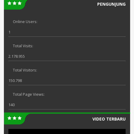
PENGUNJUNG
Online Users:
1
Total Visits:
2.178.955
Total Visitors:
150.798
Total Page Views:
140
VIDEO TERBARU