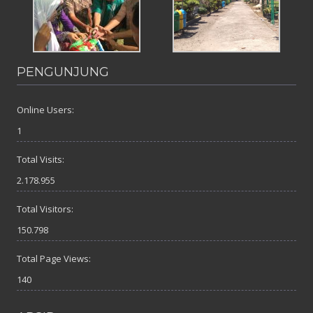
PENGUNJUNG
Online Users:
1
Total Visits:
2.178.955
Total Visitors:
150.798
Total Page Views:
140