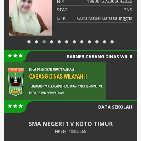
NIP
198001272006042026
STAT
PNS
GTK
Guru Mapel Bahasa Inggris
BARNER CABANG DINAS WIL II
DATA SEKOLAH
SMA NEGERI 1 V KOTO TIMUR
NPSN : 10305568