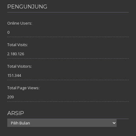
PENGUNJUNG
Online Users:
0
Total Visits:
2.180.126
Total Visitors:
151.344
Total Page Views:
209
ARSIP
Arsip