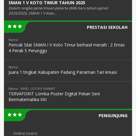
SMAN 1 V KOTO TIMUR TAHUN 2025
Dalam rangka penerimaan peserta didik baru tahun ajaran
2025/2026, SMAN 1 V Koto...
PRESTASI SEKOLAH
Nama :
Pencak Silat SMAN I V Koto Timur berhasil meraih : 2 Emas
4 Perak 5 Perunggu
Nama :
Juara 1 tingkat Kabupaten Padang Pariaman Tari kreasi
Nama : MHD. LUTHVI HANAFI
TERVAFORIT Lomba Poster Digital Pekan Seni
Bermatematika XXI
PENGUNJUNG
Online Users: