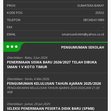
PROV.
SUMATERA BARAT
KODE POS
25552
TELEPON
081365411889
FAX
-
EMAIL
smansavkotim@yahoo.co.id
PENGUMUMAN SEKOLAH
Diterbitkan :
Rabu, 3 Jun 2026
PENERIMAAN SISWA BARU 2026/2027 TELAH DIBUKA
SMAN 1 V KOTO TIMUR
Diterbitkan :
Senin, 4 Mei 2026
PENGUMUMAN KELULUSAN TAHUN AJARAN 2025/2026
PENGUMUMAN KELULUSAN TAHUN AJARAN 2025/2026 JAM 21.00
WIB
Diterbitkan :
Jumat, 20 Jun 2025
SELEKSI PENERIMAAN PESERTA DIDIK BARU (SPMB)