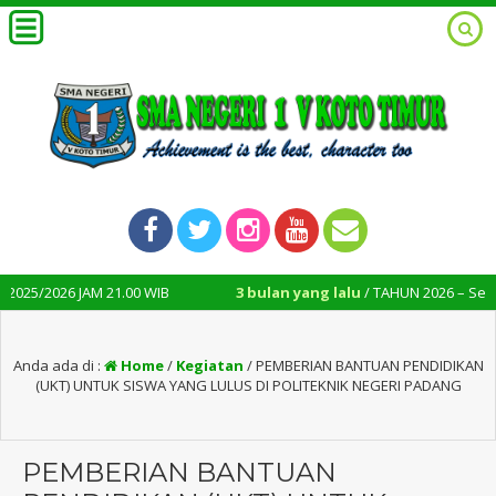
AM 21.00 WIB
3 bulan yang lalu
/ TAHUN 2026 – Selamat datang 
Anda ada di :
Home
/
Kegiatan
/
PEMBERIAN BANTUAN PENDIDIKAN
(UKT) UNTUK SISWA YANG LULUS DI POLITEKNIK NEGERI PADANG
PEMBERIAN BANTUAN