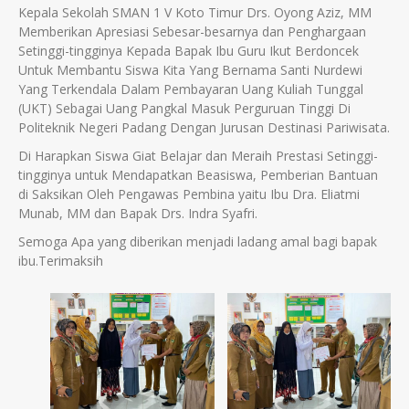
Kepala Sekolah SMAN 1 V Koto Timur Drs. Oyong Aziz, MM
Memberikan Apresiasi Sebesar-besarnya dan Penghargaan
Setinggi-tingginya Kepada Bapak Ibu Guru Ikut Berdoncek
Untuk Membantu Siswa Kita Yang Bernama Santi Nurdewi
Yang Terkendala Dalam Pembayaran Uang Kuliah Tunggal
(UKT) Sebagai Uang Pangkal Masuk Perguruan Tinggi Di
Politeknik Negeri Padang Dengan Jurusan Destinasi Pariwisata.
Di Harapkan Siswa Giat Belajar dan Meraih Prestasi Setinggi-
tingginya untuk Mendapatkan Beasiswa, Pemberian Bantuan
di Saksikan Oleh Pengawas Pembina yaitu Ibu Dra. Eliatmi
Munab, MM dan Bapak Drs. Indra Syafri.
Semoga Apa yang diberikan menjadi ladang amal bagi bapak
ibu.Terimaksih