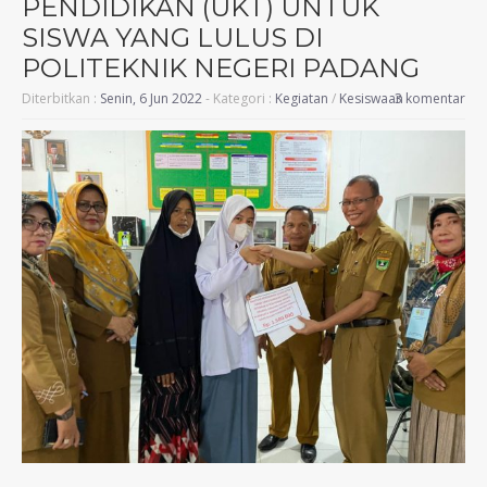
PENDIDIKAN (UKT) UNTUK
SISWA YANG LULUS DI
POLITEKNIK NEGERI PADANG
Diterbitkan :
Senin, 6 Jun 2022
- Kategori :
Kegiatan
/
Kesiswaan
3 komentar