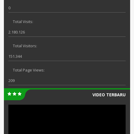
0
Total Visits:
2.180.126
Total Visitors:
151.344
Total Page Views:
209
VIDEO TERBARU