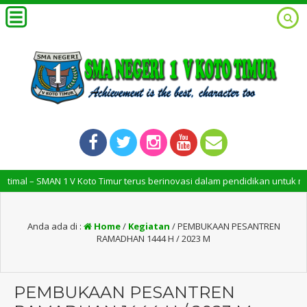
oto Timur terus berinovasi dalam pendidikan untuk menciptakan lulusan 
Anda ada di :
Home
/
Kegiatan
/
PEMBUKAAN PESANTREN
RAMADHAN 1444 H / 2023 M
PEMBUKAAN PESANTREN