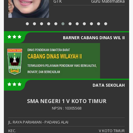
GTK
Guru Matematika
BARNER CABANG DINAS WIL II
DATA SEKOLAH
SMA NEGERI 1 V KOTO TIMUR
NPSN : 10305568
JL. RAYA PARIAMAN - PADANG ALAI
KEC.
V KOTO TIMUR