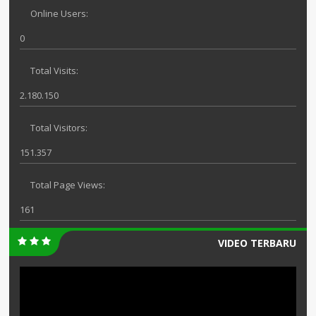
Online Users:
0
Total Visits:
2.180.150
Total Visitors:
151.357
Total Page Views:
161
VIDEO TERBARU