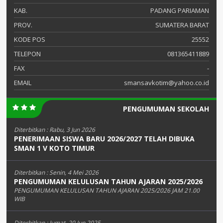
KAB.
PADANG PARIAMAN
PROV.
SUMATERA BARAT
KODE POS
25552
TELEPON
081365411889
FAX
-
EMAIL
smansavkotim@yahoo.co.id
PENGUMUMAN SEKOLAH
Diterbitkan :
Rabu, 3 Jun 2026
PENERIMAAN SISWA BARU 2026/2027 TELAH DIBUKA
SMAN 1 V KOTO TIMUR
Diterbitkan :
Senin, 4 Mei 2026
PENGUMUMAN KELULUSAN TAHUN AJARAN 2025/2026
PENGUMUMAN KELULUSAN TAHUN AJARAN 2025/2026 JAM 21.00
WIB
Diterbitkan :
Jumat, 20 Jun 2025