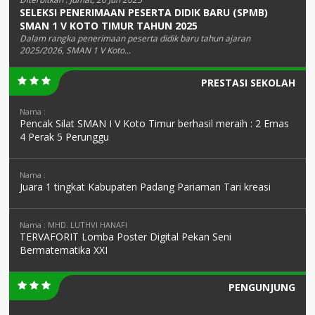
SELEKSI PENERIMAAN PESERTA DIDIK BARU (SPMB)
SMAN 1 V KOTO TIMUR TAHUN 2025
Dalam rangka penerimaan peserta didik baru tahun ajaran
2025/2026, SMAN 1 V Koto...
PRESTASI SEKOLAH
Nama :
Pencak Silat SMAN I V Koto Timur berhasil meraih : 2 Emas
4 Perak 5 Perunggu
Nama :
Juara 1 tingkat Kabupaten Padang Pariaman Tari kreasi
Nama : MHD. LUTHVI HANAFI
TERVAFORIT Lomba Poster Digital Pekan Seni
Bermatematika XXI
PENGUNJUNG