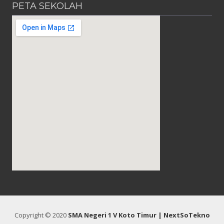
PETA SEKOLAH
Copyright © 2020
SMA Negeri 1 V Koto Timur
| NextSoTekno