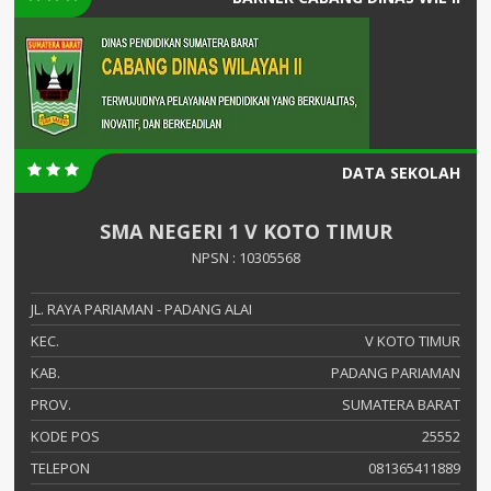
DATA SEKOLAH
SMA NEGERI 1 V KOTO TIMUR
NPSN : 10305568
JL. RAYA PARIAMAN - PADANG ALAI
KEC.
V KOTO TIMUR
KAB.
PADANG PARIAMAN
PROV.
SUMATERA BARAT
KODE POS
25552
TELEPON
081365411889