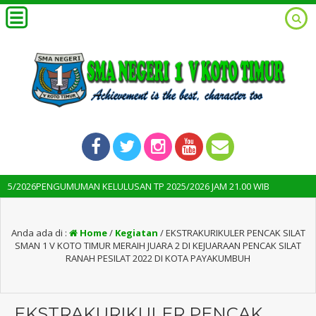
MAN KELULUSAN TP 2025/2026 JAM 21.00 WIB
3 bulan yang lal
Anda ada di :
Home
/
Kegiatan
/
EKSTRAKURIKULER PENCAK SILAT
SMAN 1 V KOTO TIMUR MERAIH JUARA 2 DI KEJUARAAN PENCAK SILAT
RANAH PESILAT 2022 DI KOTA PAYAKUMBUH
EKSTRAKURIKULER PENCAK