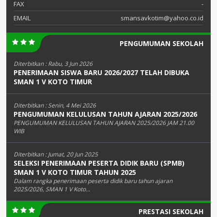
FAX
-
EMAIL
smansavkotim@yahoo.co.id
PENGUMUMAN SEKOLAH
Diterbitkan :
Rabu, 3 Jun 2026
PENERIMAAN SISWA BARU 2026/2027 TELAH DIBUKA
SMAN 1 V KOTO TIMUR
Diterbitkan :
Senin, 4 Mei 2026
PENGUMUMAN KELULUSAN TAHUN AJARAN 2025/2026
PENGUMUMAN KELULUSAN TAHUN AJARAN 2025/2026 JAM 21.00
WIB
Diterbitkan :
Jumat, 20 Jun 2025
SELEKSI PENERIMAAN PESERTA DIDIK BARU (SPMB)
SMAN 1 V KOTO TIMUR TAHUN 2025
Dalam rangka penerimaan peserta didik baru tahun ajaran
2025/2026, SMAN 1 V Koto...
PRESTASI SEKOLAH