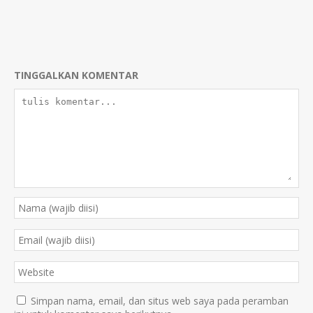
TINGGALKAN KOMENTAR
Simpan nama, email, dan situs web saya pada peramban