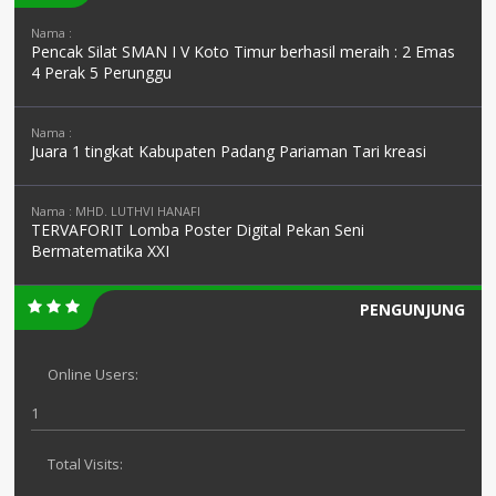
Nama :
Pencak Silat SMAN I V Koto Timur berhasil meraih : 2 Emas
4 Perak 5 Perunggu
Nama :
Juara 1 tingkat Kabupaten Padang Pariaman Tari kreasi
Nama : MHD. LUTHVI HANAFI
TERVAFORIT Lomba Poster Digital Pekan Seni
Bermatematika XXI
PENGUNJUNG
Online Users:
1
Total Visits: