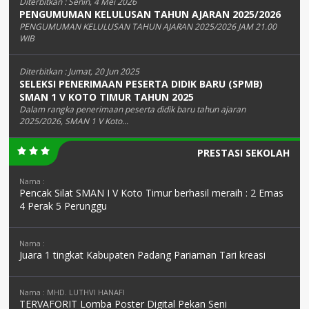
Diterbitkan :
Senin, 4 Mei 2026
PENGUMUMAN KELULUSAN TAHUN AJARAN 2025/2026
PENGUMUMAN KELULUSAN TAHUN AJARAN 2025/2026 JAM 21.00
WIB
Diterbitkan :
Jumat, 20 Jun 2025
SELEKSI PENERIMAAN PESERTA DIDIK BARU (SPMB)
SMAN 1 V KOTO TIMUR TAHUN 2025
Dalam rangka penerimaan peserta didik baru tahun ajaran
2025/2026, SMAN 1 V Koto...
PRESTASI SEKOLAH
Nama :
Pencak Silat SMAN I V Koto Timur berhasil meraih : 2 Emas
4 Perak 5 Perunggu
Nama :
Juara 1 tingkat Kabupaten Padang Pariaman Tari kreasi
Nama : MHD. LUTHVI HANAFI
TERVAFORIT Lomba Poster Digital Pekan Seni