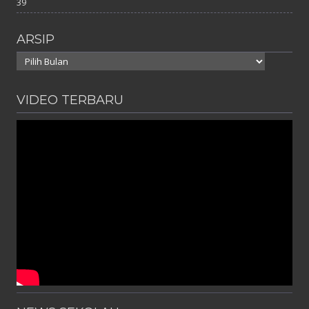
39
ARSIP
Arsip
VIDEO TERBARU