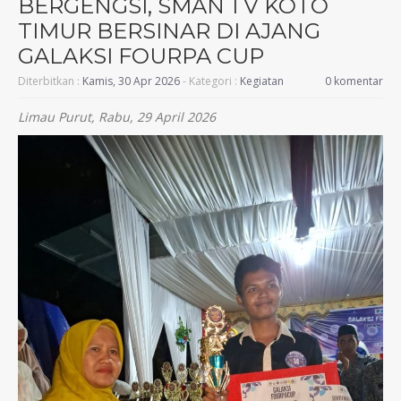
BERGENGSI, SMAN 1 V KOTO
TIMUR BERSINAR DI AJANG
GALAKSI FOURPA CUP
Diterbitkan :
Kamis, 30 Apr 2026
- Kategori :
Kegiatan
0 komentar
Limau Purut, Rabu, 29 April 2026