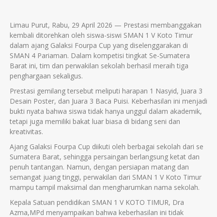
Limau Purut, Rabu, 29 April 2026 — Prestasi membanggakan
kembali ditorehkan oleh siswa-siswi SMAN 1 V Koto Timur
dalam ajang Galaksi Fourpa Cup yang diselenggarakan di
SMAN 4 Pariaman. Dalam kompetisi tingkat Se-Sumatera
Barat ini, tim dan perwakilan sekolah berhasil meraih tiga
penghargaan sekaligus.
Prestasi gemilang tersebut meliputi harapan 1 Nasyid, Juara 3
Desain Poster, dan Juara 3 Baca Puisi. Keberhasilan ini menjadi
bukti nyata bahwa siswa tidak hanya unggul dalam akademik,
tetapi juga memiliki bakat luar biasa di bidang seni dan
kreativitas.
Ajang Galaksi Fourpa Cup diikuti oleh berbagai sekolah dari se
Sumatera Barat, sehingga persaingan berlangsung ketat dan
penuh tantangan. Namun, dengan persiapan matang dan
semangat juang tinggi, perwakilan dari SMAN 1 V Koto Timur
mampu tampil maksimal dan mengharumkan nama sekolah.
Kepala Satuan pendidikan SMAN 1 V KOTO TIMUR, Dra
Azma,MPd menyampaikan bahwa keberhasilan ini tidak