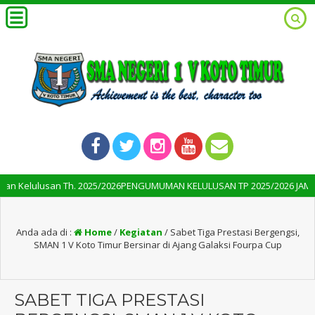
Th. 2025/2026PENGUMUMAN KELULUSAN TP 2025/2026 JAM 21.00 WIB
Anda ada di :
Home
/
Kegiatan
/
Sabet Tiga Prestasi Bergengsi,
SMAN 1 V Koto Timur Bersinar di Ajang Galaksi Fourpa Cup
SABET TIGA PRESTASI