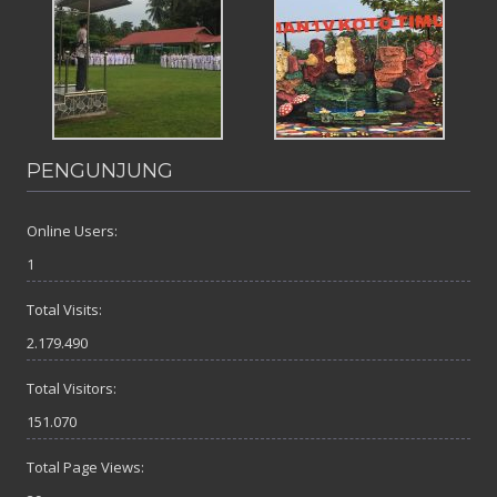
PENGUNJUNG
Online Users:
1
Total Visits:
2.179.490
Total Visitors:
151.070
Total Page Views: