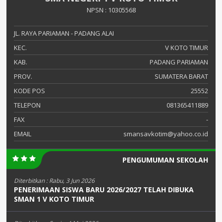
NPSN : 10305568
JL. RAYA PARIAMAN - PADANG ALAI
KEC.
V KOTO TIMUR
KAB.
PADANG PARIAMAN
PROV.
SUMATERA BARAT
KODE POS
25552
TELEPON
081365411889
FAX
-
EMAIL
smansavkotim@yahoo.co.id
PENGUMUMAN SEKOLAH
Diterbitkan :
Rabu, 3 Jun 2026
PENERIMAAN SISWA BARU 2026/2027 TELAH DIBUKA
SMAN 1 V KOTO TIMUR