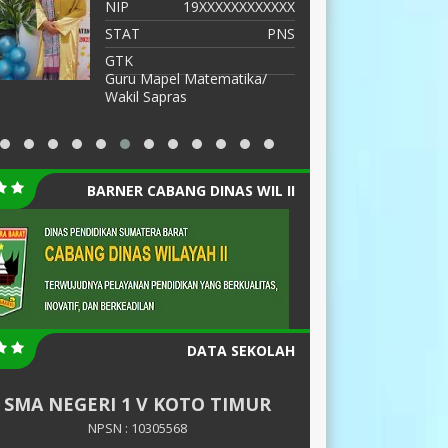
NIP
19XXXXXXXXXXXX
N
STAT
PNS
S
GTK
G
Guru Mapel Matematika/
Wakil Sapras
BARNER CABANG DINAS WIL II
DATA SEKOLAH
SMA NEGERI 1 V KOTO TIMUR
NPSN : 10305568