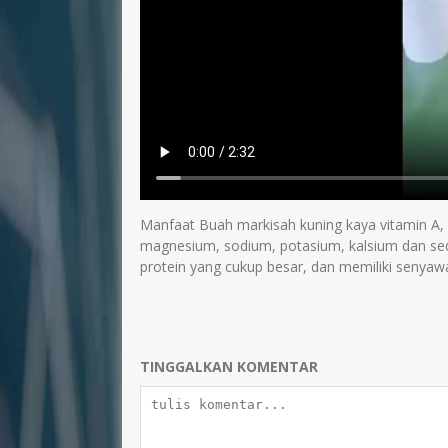
Manfaat Buah markisah kuning kaya vitamin A, B
magnesium, sodium, potasium, kalsium dan sed
protein yang cukup besar, dan memiliki senyawa
TINGGALKAN KOMENTAR