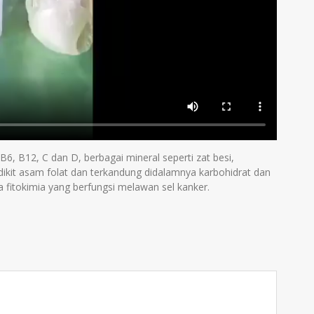
6, B12, C dan D, berbagai mineral seperti zat besi,
ikit asam folat dan terkandung didalamnya karbohidrat dan
 fitokimia yang berfungsi melawan sel kanker.