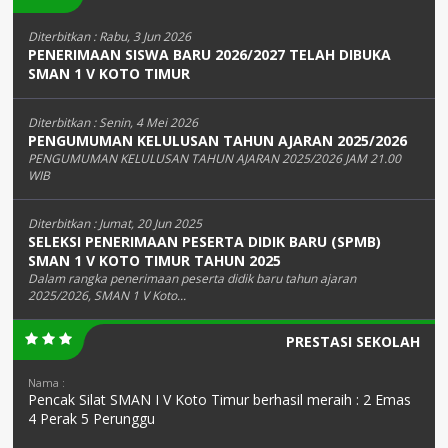
Diterbitkan :
Rabu, 3 Jun 2026
PENERIMAAN SISWA BARU 2026/2027 TELAH DIBUKA
SMAN 1 V KOTO TIMUR
Diterbitkan :
Senin, 4 Mei 2026
PENGUMUMAN KELULUSAN TAHUN AJARAN 2025/2026
PENGUMUMAN KELULUSAN TAHUN AJARAN 2025/2026 JAM 21.00
WIB
Diterbitkan :
Jumat, 20 Jun 2025
SELEKSI PENERIMAAN PESERTA DIDIK BARU (SPMB)
SMAN 1 V KOTO TIMUR TAHUN 2025
Dalam rangka penerimaan peserta didik baru tahun ajaran
2025/2026, SMAN 1 V Koto...
PRESTASI SEKOLAH
Nama :
Pencak Silat SMAN I V Koto Timur berhasil meraih : 2 Emas
4 Perak 5 Perunggu