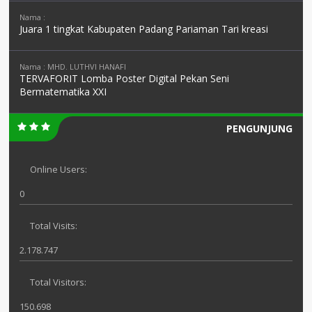
Nama :
Juara 1 tingkat Kabupaten Padang Pariaman Tari kreasi
Nama : MHD. LUTHVI HANAFI
TERVAFORIT Lomba Poster Digital Pekan Seni
Bermatematika XXI
PENGUNJUNG
Online Users:
0
Total Visits:
2.178.747
Total Visitors:
150.698