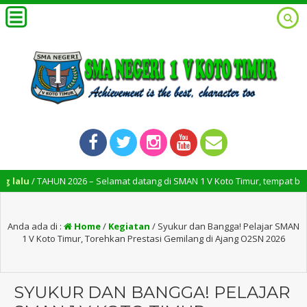
TAHUN 2026 – Selamat datang di SMAN 1 V Koto Timur, tempat berkembangn
Anda ada di :
Home
/
Kegiatan
/
Syukur dan Bangga! Pelajar SMAN
1 V Koto Timur, Torehkan Prestasi Gemilang di Ajang O2SN 2026
SYUKUR DAN BANGGA! PELAJAR