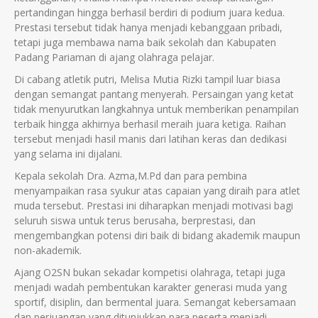
pertandingan hingga berhasil berdiri di podium juara kedua.
Prestasi tersebut tidak hanya menjadi kebanggaan pribadi,
tetapi juga membawa nama baik sekolah dan Kabupaten
Padang Pariaman di ajang olahraga pelajar.
Di cabang atletik putri, Melisa Mutia Rizki tampil luar biasa
dengan semangat pantang menyerah. Persaingan yang ketat
tidak menyurutkan langkahnya untuk memberikan penampilan
terbaik hingga akhirnya berhasil meraih juara ketiga. Raihan
tersebut menjadi hasil manis dari latihan keras dan dedikasi
yang selama ini dijalani.
Kepala sekolah Dra. Azma,M.Pd dan para pembina
menyampaikan rasa syukur atas capaian yang diraih para atlet
muda tersebut. Prestasi ini diharapkan menjadi motivasi bagi
seluruh siswa untuk terus berusaha, berprestasi, dan
mengembangkan potensi diri baik di bidang akademik maupun
non-akademik.
Ajang O2SN bukan sekadar kompetisi olahraga, tetapi juga
menjadi wadah pembentukan karakter generasi muda yang
sportif, disiplin, dan bermental juara. Semangat kebersamaan
dan perjuangan yang ditunjukkan para peserta menjadi