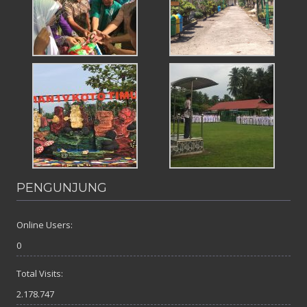
PENGUNJUNG
Online Users:
0
Total Visits:
2.178.747