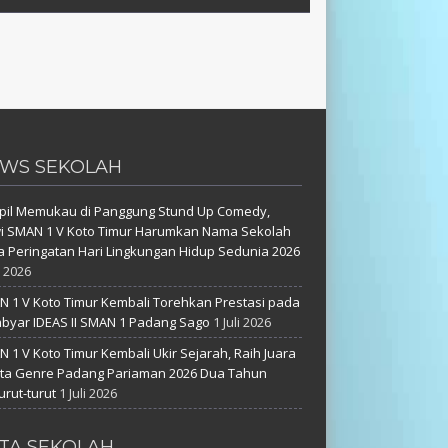
WS SEKOLAH
pil Memukau di Panggung Stund Up Comedy,
i SMAN 1 V Koto Timur Harumkan Nama Sekolah
 Peringatan Hari Lingkungan Hidup Sedunia 2026
i 2026
 1 V Koto Timur Kembali Torehkan Prestasi pada
yar IDEAS II SMAN 1 Padang Sago
1 Juli 2026
 1 V Koto Timur Kembali Ukir Sejarah, Raih Juara
uta Genre Padang Pariaman 2026 Dua Tahun
urut-turut
1 Juli 2026
TA SEKOLAH