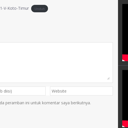
-1-V-Koto-Timur
Unduh
da peramban ini untuk komentar saya berikutnya.