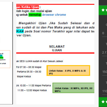
0
T
2.1
150
11