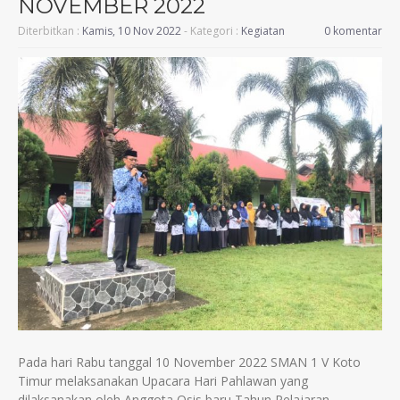
NOVEMBER 2022
Diterbitkan :
Kamis, 10 Nov 2022
- Kategori :
Kegiatan
0 komentar
Pada hari Rabu tanggal 10 November 2022 SMAN 1 V Koto
Timur melaksanakan Upacara Hari Pahlawan yang
dilaksanakan oleh Anggota Osis baru Tahun Pelajaran