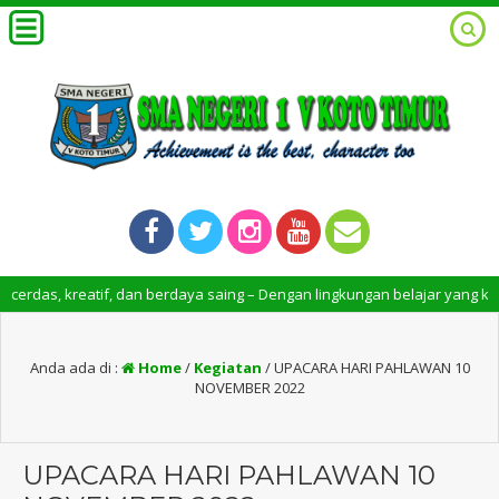
dan berdaya saing – Dengan lingkungan belajar yang kondusif, SMAN 1 V 
Anda ada di :
Home
/
Kegiatan
/
UPACARA HARI PAHLAWAN 10
NOVEMBER 2022
UPACARA HARI PAHLAWAN 10