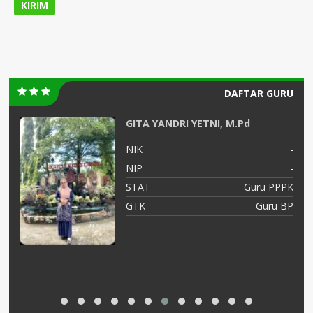
DAFTAR GURU
GITA YANDRI YETNI, M.Pd
NIK
-
NIP
-
STAT
Guru PPPK
GTK
Guru BP