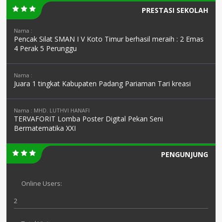
PRESTASI SEKOLAH
Nama :
Pencak Silat SMAN I V Koto Timur berhasil meraih : 2 Emas
4 Perak 5 Perunggu
Nama :
Juara 1 tingkat Kabupaten Padang Pariaman Tari kreasi
Nama : MHD. LUTHVI HANAFI
TERVAFORIT Lomba Poster Digital Pekan Seni
Bermatematika XXI
PENGUNJUNG
Online Users:
2