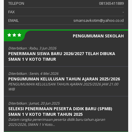
TELEPON
081365411889
FAX
-
EMAIL
smansavkotim@yahoo.co.id
PENGUMUMAN SEKOLAH
Diterbitkan :
Rabu, 3 Jun 2026
PENERIMAAN SISWA BARU 2026/2027 TELAH DIBUKA
SMAN 1 V KOTO TIMUR
Diterbitkan :
Senin, 4 Mei 2026
PENGUMUMAN KELULUSAN TAHUN AJARAN 2025/2026
PENGUMUMAN KELULUSAN TAHUN AJARAN 2025/2026 JAM 21.00
WIB
Diterbitkan :
Jumat, 20 Jun 2025
SELEKSI PENERIMAAN PESERTA DIDIK BARU (SPMB)
SMAN 1 V KOTO TIMUR TAHUN 2025
Dalam rangka penerimaan peserta didik baru tahun ajaran
2025/2026, SMAN 1 V Koto...