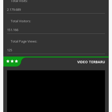
Total Visits:
2.179.689
Total Visitors:
151.166
Total Page Views:
125
VIDEO TERBARU