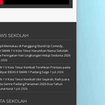
WS SEKOLAH
pil Memukau di Panggung Stund Up Comedy,
i SMAN 1 V Koto Timur Harumkan Nama Sekolah
 Peringatan Hari Lingkungan Hidup Sedunia 2026
i 2026
 1 V Koto Timur Kembali Torehkan Prestasi pada
yar IDEAS II SMAN 1 Padang Sago
1 Juli 2026
 1 V Koto Timur Kembali Ukir Sejarah, Raih Juara
uta Genre Padang Pariaman 2026 Dua Tahun
urut-turut
1 Juli 2026
TA SEKOLAH