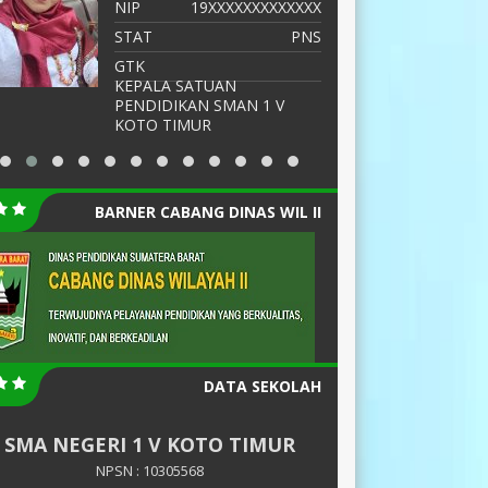
NIP
19XXXXXXXXXXXXX
N
STAT
PNS
S
GTK
G
KEPALA SATUAN
PENDIDIKAN SMAN 1 V
KOTO TIMUR
BARNER CABANG DINAS WIL II
DATA SEKOLAH
SMA NEGERI 1 V KOTO TIMUR
NPSN : 10305568