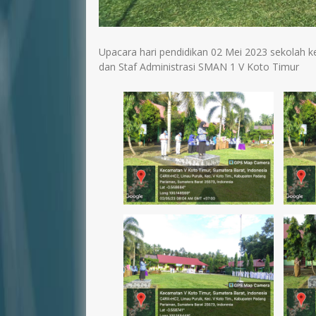
Upacara hari pendidikan 02 Mei 2023 sekolah kem
dan Staf Administrasi SMAN 1 V Koto Timur