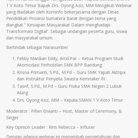
1 V Koto Timur Bapak Drs. Oyong Aziz, MM Mengikuti Webinar
yang diadakan oleh Kominfo bekerjasama dengan Dinas
Pendidikan Provinsi Sumatera Barat dengan tema yang
diangkat ” Kesiapan Masyarakat Dalam menghadapi
Transformasi Digital”. Sebagai undangan peserta guru, siswa
dan masyarakat umum.
Bertindak sebagai Narasumber
Febby Mardian Eddy, Amd.Par – Ketua Program Studi
Akomodasi Perhotelan SMK BPP Bandung
Krisna Primanti, S.Pd., M.Pd – Guru SMK Yapati Aktripa
dan Instruktur Penyelia Swasta Kemnaker RI
Tasrif, S.Pd., M.Pd – Guru Fisika SMA Negeri 2 Lubuk
Alung
Drs. Oyong Aziz, MM – Kepala SMAN 1 V Koto Timur
Moderator : Fifien Ervianti – Host, Master of Ceremony, &
Singer
Key Opinion Leader : Riris Rebecca – Influser
Dengan adanya webinar ini menambah pengetahuan dan