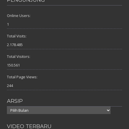
Online Users:
1
Total Visits:
2.178.485
Total Visitors:
150.561
Total Page Views:
244
ARSIP
Arsip
VIDEO TERBARU