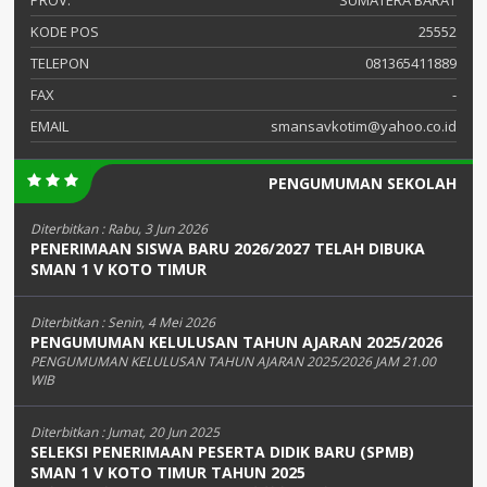
KODE POS
25552
TELEPON
081365411889
FAX
-
EMAIL
smansavkotim@yahoo.co.id
PENGUMUMAN SEKOLAH
Diterbitkan :
Rabu, 3 Jun 2026
PENERIMAAN SISWA BARU 2026/2027 TELAH DIBUKA
SMAN 1 V KOTO TIMUR
Diterbitkan :
Senin, 4 Mei 2026
PENGUMUMAN KELULUSAN TAHUN AJARAN 2025/2026
PENGUMUMAN KELULUSAN TAHUN AJARAN 2025/2026 JAM 21.00
WIB
Diterbitkan :
Jumat, 20 Jun 2025
SELEKSI PENERIMAAN PESERTA DIDIK BARU (SPMB)
SMAN 1 V KOTO TIMUR TAHUN 2025