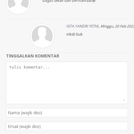
bagus sekali dan bermanfaat🤩
GITA YANDRI YETNI
,
Minggu, 20 Feb 202
mksh buk
TINGGALKAN KOMENTAR