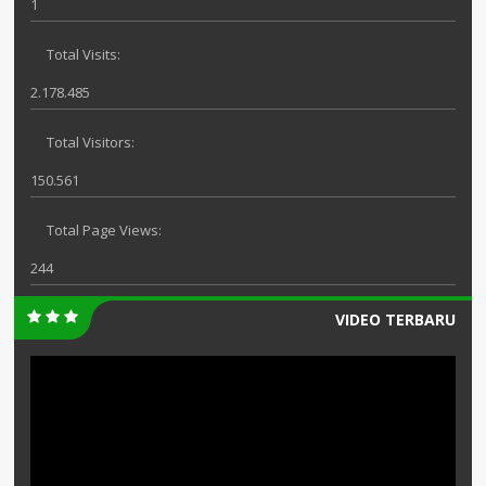
1
Total Visits:
2.178.485
Total Visitors:
150.561
Total Page Views:
244
VIDEO TERBARU