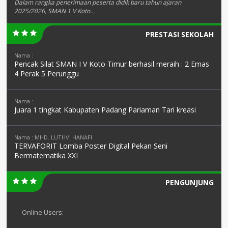
Dalam rangka penerimaan peserta didik baru tahun ajaran
2025/2026, SMAN 1 V Koto...
PRESTASI SEKOLAH
Nama :
Pencak Silat SMAN I V Koto Timur berhasil meraih : 2 Emas
4 Perak 5 Perunggu
Nama :
Juara 1 tingkat Kabupaten Padang Pariaman Tari kreasi
Nama : MHD. LUTHVI HANAFI
TERVAFORIT Lomba Poster Digital Pekan Seni
Bermatematika XXI
PENGUNJUNG
Online Users: