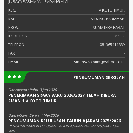
JL. RAYA PARIAMAN - PADANG ALAI
KEC.
V KOTO TIMUR
KAB.
PADANG PARIAMAN
PROV.
SUMATERA BARAT
KODE POS
25552
TELEPON
081365411889
FAX
-
EMAIL
smansavkotim@yahoo.co.id
PENGUMUMAN SEKOLAH
Diterbitkan :
Rabu, 3 Jun 2026
PENERIMAAN SISWA BARU 2026/2027 TELAH DIBUKA
SMAN 1 V KOTO TIMUR
Diterbitkan :
Senin, 4 Mei 2026
PENGUMUMAN KELULUSAN TAHUN AJARAN 2025/2026
PENGUMUMAN KELULUSAN TAHUN AJARAN 2025/2026 JAM 21.00
WIB