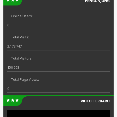
PENGUNJUNG
Online Users:
0
Total Visits:
2.178.747
Total Visitors:
150.698
Total Page Views:
0
VIDEO TERBARU