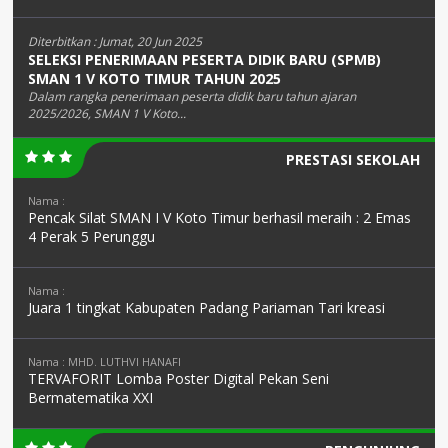
Diterbitkan :
Jumat, 20 Jun 2025
SELEKSI PENERIMAAN PESERTA DIDIK BARU (SPMB)
SMAN 1 V KOTO TIMUR TAHUN 2025
Dalam rangka penerimaan peserta didik baru tahun ajaran
2025/2026, SMAN 1 V Koto...
PRESTASI SEKOLAH
Nama :
Pencak Silat SMAN I V Koto Timur berhasil meraih : 2 Emas
4 Perak 5 Perunggu
Nama :
Juara 1 tingkat Kabupaten Padang Pariaman Tari kreasi
Nama : MHD. LUTHVI HANAFI
TERVAFORIT Lomba Poster Digital Pekan Seni
Bermatematika XXI