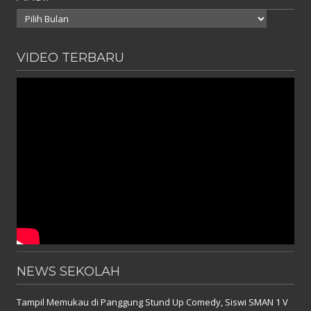
Arsip
VIDEO TERBARU
NEWS SEKOLAH
Tampil Memukau di Panggung Stund Up Comedy, Siswi SMAN 1 V