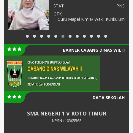
NS
STAT
PNS
KA
GTK
Guru Mapel Kimia/ Wakil Kurikulum
BARNER CABANG DINAS WIL II
DATA SEKOLAH
SMA NEGERI 1 V KOTO TIMUR
NPSN : 10305568