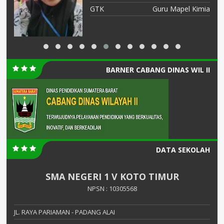
ia
GTK
Guru Mapel Kimia
BARNER CABANG DINAS WIL II
DATA SEKOLAH
SMA NEGERI 1 V KOTO TIMUR
NPSN : 10305568
JL. RAYA PARIAMAN - PADANG ALAI