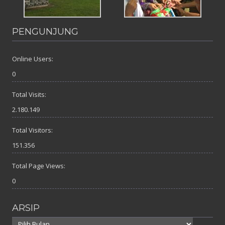
PENGUNJUNG
Online Users:
0
Total Visits:
2.180.149
Total Visitors:
151.356
Total Page Views:
0
ARSIP