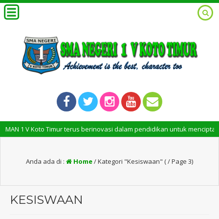
 Koto Timur terus berinovasi dalam pendidikan untuk menciptakan lulusa
Anda ada di :
Home
/
Kategori "Kesiswaan"
( / Page 3)
KESISWAAN