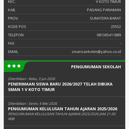
KEC.
V KOTO TIMUR
KAB.
PADANG PARIAMAN
PROV.
SUMATERA BARAT
KODE POS
25552
TELEPON
081365411889
FAX
-
EMAIL
smansavkotim@yahoo.co.id
PENGUMUMAN SEKOLAH
Diterbitkan :
Rabu, 3 Jun 2026
PENERIMAAN SISWA BARU 2026/2027 TELAH DIBUKA
SMAN 1 V KOTO TIMUR
Diterbitkan :
Senin, 4 Mei 2026
PENGUMUMAN KELULUSAN TAHUN AJARAN 2025/2026
PENGUMUMAN KELULUSAN TAHUN AJARAN 2025/2026 JAM 21.00
WIB