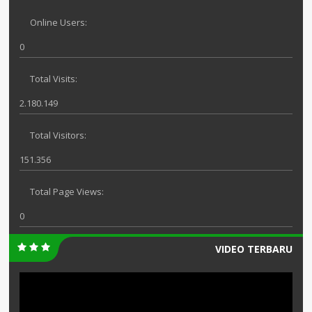
Online Users:
0
Total Visits:
2.180.149
Total Visitors:
151.356
Total Page Views:
0
VIDEO TERBARU