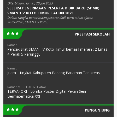
Diterbitkan :
Jumat, 20 Jun 2025
SELEKSI PENERIMAAN PESERTA DIDIK BARU (SPMB)
SMAN 1 V KOTO TIMUR TAHUN 2025
Dalam rangka penerimaan peserta didik baru tahun ajaran
2025/2026, SMAN 1 V Koto...
PRESTASI SEKOLAH
Nama :
Pencak Silat SMAN I V Koto Timur berhasil meraih : 2 Emas
4 Perak 5 Perunggu
Nama :
Juara 1 tingkat Kabupaten Padang Pariaman Tari kreasi
Nama : MHD. LUTHVI HANAFI
TERVAFORIT Lomba Poster Digital Pekan Seni
Bermatematika XXI
PENGUNJUNG